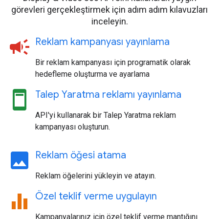
görevleri gerçekleştirmek için adım adım kılavuzları
inceleyin.
campaign
Reklam kampanyası yayınlama
Bir reklam kampanyası için programatik olarak
hedefleme oluşturma ve ayarlama
ad_units
Talep Yaratma reklamı yayınlama
API'yi kullanarak bir Talep Yaratma reklam
kampanyası oluşturun.
image
Reklam öğesi atama
Reklam öğelerini yükleyin ve atayın.
equalizer
Özel teklif verme uygulayın
Kampanyalarınız için özel teklif verme mantığını