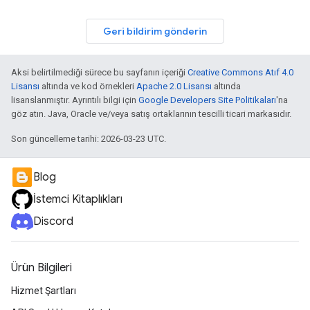
Geri bildirim gönderin
Aksi belirtilmediği sürece bu sayfanın içeriği
Creative Commons Atıf 4.0
Lisansı
altında ve kod örnekleri
Apache 2.0 Lisansı
altında
lisanslanmıştır. Ayrıntılı bilgi için
Google Developers Site Politikaları
'na
göz atın. Java, Oracle ve/veya satış ortaklarının tescilli ticari markasıdır.
Son güncelleme tarihi: 2026-03-23 UTC.
Blog
İstemci Kitaplıkları
Discord
Ürün Bilgileri
Hizmet Şartları