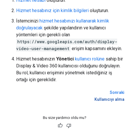
Hizmet hesabı
oluşturun.
Hizmet hesabınız için kimlik bilgileri
oluşturun.
İstemcinizi
hizmet hesabınızı kullanarak kimlik
doğrulayacak
şekilde yapılandırın ve kullanıcı
yöntemleri için gerekli olan
https://www.googleapis.com/auth/display-
video-user-management
erişim kapsamını ekleyin.
Hizmet hesabınızın
Yönetici
kullanıcı rolüne
sahip bir
Display & Video 360 kullanıcısı olduğunu doğrulayın.
Bu rol, kullanıcı erişimini yönetmek istediğiniz iş
ortağı için gereklidir.
Sonraki
Kullanıcıyı alma
Bu size yardımcı oldu mu?