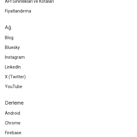
API Sınırlılıkları ve Kotaları
Fiyatlandırma
Ağ
Blog
Bluesky
Instagram
LinkedIn
X (Twitter)
YouTube
Derleme
Android
Chrome
Firebase