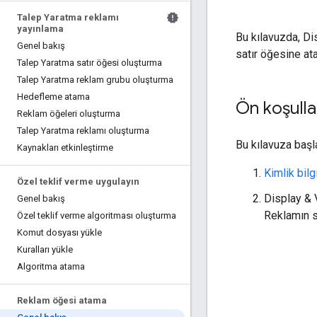
Talep Yaratma reklamı
yayınlama
Bu kılavuzda, Di
Genel bakış
satır öğesine at
Talep Yaratma satır öğesi oluşturma
Talep Yaratma reklam grubu oluşturma
Hedefleme atama
Ön koşulla
Reklam öğeleri oluşturma
Talep Yaratma reklamı oluşturma
Bu kılavuza baş
Kaynakları etkinleştirme
Kimlik bilg
Özel teklif verme uygulayın
Display & 
Genel bakış
Reklamın sa
Özel teklif verme algoritması oluşturma
Komut dosyası yükle
Kuralları yükle
Algoritma atama
Reklam öğesi atama