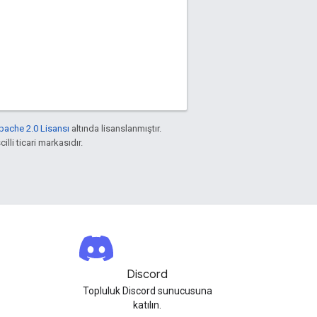
pache 2.0 Lisansı
altında lisanslanmıştır.
illi ticari markasıdır.
Discord
Topluluk Discord sunucusuna
katılın.