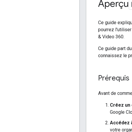
Aperçu
Ce guide expliqu
pourrez l'utilis
& Video 360.
Ce guide part du 
connaissez le pr
Prérequis
Avant de commenc
Créez un
Google Clo
Accédez à
votre orga