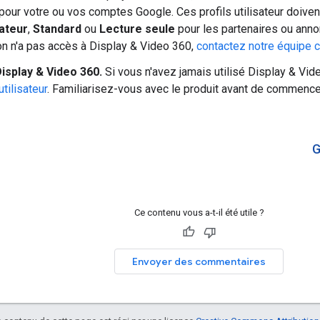
pour votre ou vos comptes Google. Ces profils utilisateur doiven
ateur
,
Standard
ou
Lecture seule
pour les partenaires ou anno
on n'a pas accès à Display & Video 360,
contactez notre équipe 
isplay & Video 360.
Si vous n'avez jamais utilisé Display & Vid
utilisateur
. Familiarisez-vous avec le produit avant de commence
G
Ce contenu vous a-t-il été utile ?
Envoyer des commentaires