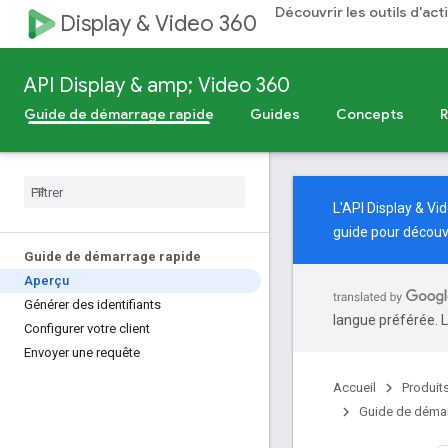
Découvrir les outils d'ac
Display & Video 360
API Display & amp; Video 360
Guide de démarrage rapide
Guides
Concepts
L'API Display & V
guide
pour découv
Guide de démarrage rapide
Aperçu
Générer des identifiants
langue préférée. L
Configurer votre client
Envoyer une requête
Accueil
Produit
Guide de démar