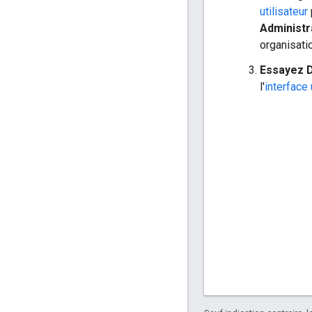
utilisateur
Administr
organisati
Essayez D
l'
interface 