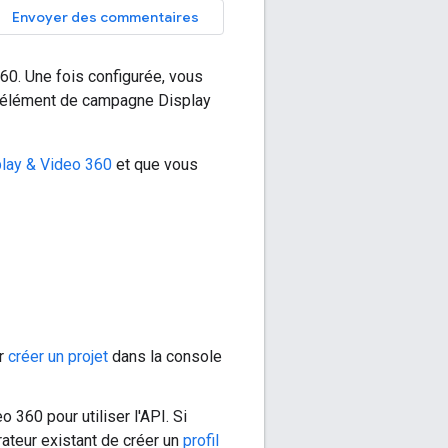
Envoyer des commentaires
60. Une fois configurée, vous
un élément de campagne Display
splay & Video 360
et que vous
r
créer un projet
dans la console
360 pour utiliser l'API. Si
ateur existant de créer un
profil