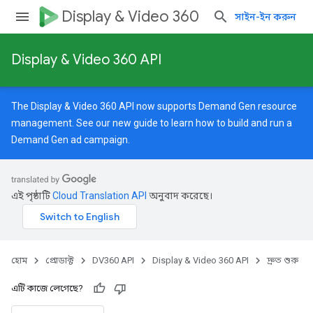
Display & Video 360
সাইন-ইন করুন
Display & Video 360 API
The Display & Video 360 API now supports Demand Gen resource
management. See our
new guide
to learn how to build and run a
Demand Gen ad campaign.
এই পৃষ্ঠাটি
Cloud Translation API
অনুবাদ করেছে।
হোম
প্রোডাক্ট
DV360 API
Display & Video 360 API
দ্রুত শুরু
এটি কাজে লেগেছে?