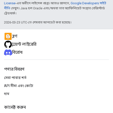
License
-এর অধীনে লাইসেন্স প্রাপ্ত। আরও জানতে,
Google Developers সাইট
নীতি
দেখুন। Java হল Oracle এবং/অথবা তার অ্যাফিলিয়েট সংস্থার রেজিস্টার্ড
ট্রেডমার্ক।
2026-03-23 UTC-তে শেষবার আপডেট করা হয়েছে।
ব্লগ
ক্লায়েন্ট লাইব্রেরি
বিরোধ
পণ্যর বিবরণ
সেবা পাবার শর্ত
API সীমা এবং কোটা
দাম
কানেক্ট করুন