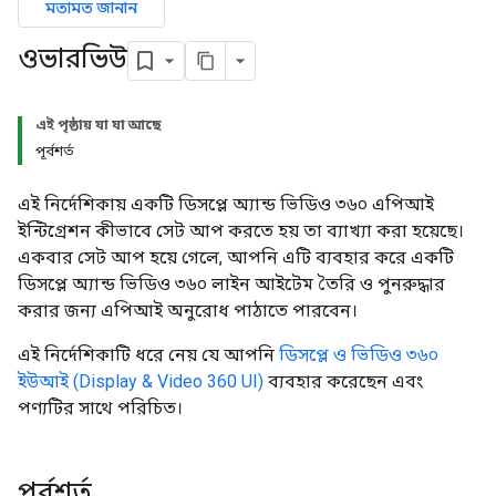
মতামত জানান
ওভারভিউ
এই পৃষ্ঠায় যা যা আছে
পূর্বশর্ত
এই নির্দেশিকায় একটি ডিসপ্লে অ্যান্ড ভিডিও ৩৬০ এপিআই
ইন্টিগ্রেশন কীভাবে সেট আপ করতে হয় তা ব্যাখ্যা করা হয়েছে।
একবার সেট আপ হয়ে গেলে, আপনি এটি ব্যবহার করে একটি
ডিসপ্লে অ্যান্ড ভিডিও ৩৬০ লাইন আইটেম তৈরি ও পুনরুদ্ধার
করার জন্য এপিআই অনুরোধ পাঠাতে পারবেন।
এই নির্দেশিকাটি ধরে নেয় যে আপনি
ডিসপ্লে ও ভিডিও ৩৬০
ইউআই (Display & Video 360 UI)
ব্যবহার করেছেন এবং
পণ্যটির সাথে পরিচিত।
পূর্বশর্ত