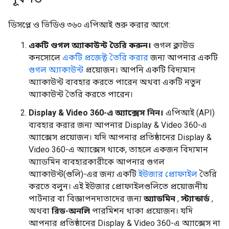
ডিসপ্লে ও ভিডিও ৩৬০ এপিআই শুরু করার আগে:
একটি গুগল অ্যাকাউন্ট তৈরি করুন।
গুগল ক্লাউড
কনসোলে
একটি প্রজেক্ট তৈরি করার
জন্য আপনার একটি
গুগল অ্যাকাউন্ট
প্রয়োজন। আপনি একটি বিদ্যমান
অ্যাকাউন্ট ব্যবহার করতে পারেন অথবা একটি নতুন
অ্যাকাউন্ট তৈরি করতে পারেন।
Display & Video 360-এ অ্যাক্সেস নিন।
এপিআই (API)
ব্যবহার করার জন্য আপনার Display & Video 360-এ
অ্যাক্সেস প্রয়োজন। যদি আপনার প্রতিষ্ঠানের Display &
Video 360-এ অ্যাক্সেস থাকে, তাহলে একজন বিদ্যমান
অ্যাডমিন ব্যবহারকারীকে আপনার গুগল
অ্যাকাউন্ট(গুলি)-এর জন্য একটি
ইউজার প্রোফাইল
তৈরি
করতে বলুন। এই ইউজার প্রোফাইলগুলিতে প্রয়োজনীয়
পার্টনার বা বিজ্ঞাপনদাতাদের জন্য
অ্যাডমিন
,
স্ট্যান্ডার্ড
,
অথবা
রিড-অনলি
পারমিশন থাকা প্রয়োজন। যদি
আপনার প্রতিষ্ঠানের Display & Video 360-এ অ্যাক্সেস না