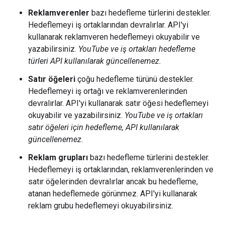
Reklamverenler
bazı hedefleme türlerini destekler.
Hedeflemeyi iş ortaklarından devralırlar. API'yi
kullanarak reklamveren hedeflemeyi okuyabilir ve
yazabilirsiniz.
YouTube ve iş ortakları hedefleme
türleri API kullanılarak güncellenemez.
Satır öğeleri
çoğu hedefleme türünü destekler.
Hedeflemeyi iş ortağı ve reklamverenlerinden
devralırlar. API'yi kullanarak satır öğesi hedeflemeyi
okuyabilir ve yazabilirsiniz.
YouTube ve iş ortakları
satır öğeleri için hedefleme, API kullanılarak
güncellenemez.
Reklam grupları
bazı hedefleme türlerini destekler.
Hedeflemeyi iş ortaklarından, reklamverenlerinden ve
satır öğelerinden devralırlar ancak bu hedefleme,
atanan hedeflemede görünmez. API'yi kullanarak
reklam grubu hedeflemeyi okuyabilirsiniz.