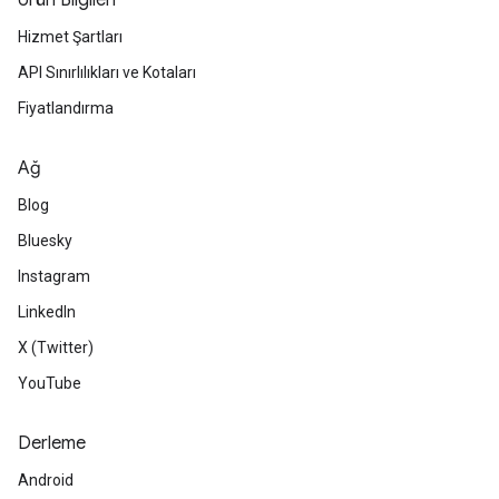
Ürün Bilgileri
Hizmet Şartları
API Sınırlılıkları ve Kotaları
Fiyatlandırma
Ağ
Blog
Bluesky
Instagram
LinkedIn
X (Twitter)
YouTube
Derleme
Android