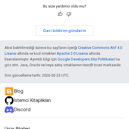
Bu size yardımcı oldu mu?
Geri bildirim gönderin
Aksi belirtilmediği sürece bu sayfanın içeriği
Creative Commons Atıf 4.0
Lisansı
altında ve kod örnekleri
Apache 2.0 Lisansı
altında
lisanslanmıştır. Ayrıntılı bilgi için
Google Developers Site Politikaları
'na
göz atın. Java, Oracle ve/veya satış ortaklarının tescilli ticari markasıdır.
Son güncelleme tarihi: 2026-03-23 UTC.
Blog
İstemci Kitaplıkları
Discord