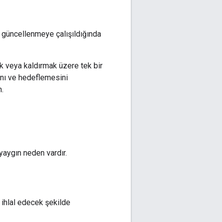
i güncellenmeye çalışıldığında
k veya kaldırmak üzere tek bir
rını ve hedeflemesini
n.
yaygın neden vardır.
ı ihlal edecek şekilde