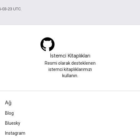
6-03-23 UTC.
İstemci Kitaplıkları
Resmi olarak desteklenen
istemci kitaplıklarımızı
kullanın.
Ağ
Blog
Bluesky
Instagram