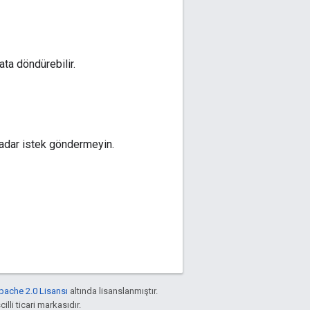
ata döndürebilir.
kadar istek göndermeyin.
pache 2.0 Lisansı
altında lisanslanmıştır.
illi ticari markasıdır.