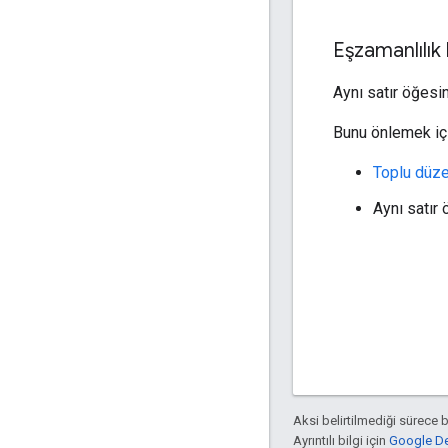
Eşzamanlılık 
Aynı satır öğesi
Bunu önlemek içi
Toplu düze
Aynı satır
Aksi belirtilmediği sürece 
Ayrıntılı bilgi için
Google Dev