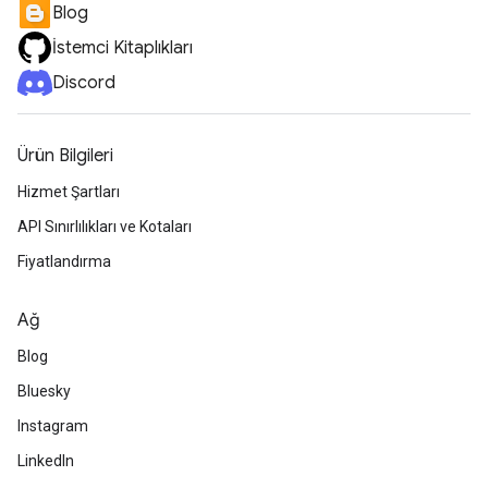
Blog
İstemci Kitaplıkları
Discord
Ürün Bilgileri
Hizmet Şartları
API Sınırlılıkları ve Kotaları
Fiyatlandırma
Ağ
Blog
Bluesky
Instagram
LinkedIn