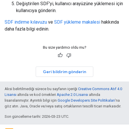
Değiştirilen SDF'yi, kullanıcı arayüzüne yüklemesi için
kullanıcıya gönderin.
SDF indirme kılavuzu
ve
SDF yükleme makalesi
hakkında
daha fazla bilgi edinin.
Bu size yardımcı oldu mu?
Geri bildirim gönderin
Aksi belirtilmediği sürece bu sayfanın içeriği
Creative Commons Atıf 4.0
Lisansı
altında ve kod örnekleri
Apache 2.0 Lisansı
altında
lisanslanmıştır. Ayrıntılı bilgi için
Google Developers Site Politikaları
'na
göz atın. Java, Oracle ve/veya satış ortaklarının tescilli ticari markasıdır.
Son güncelleme tarihi: 2026-03-23 UTC.