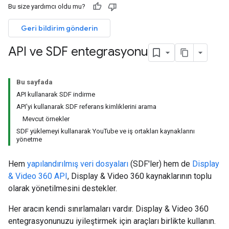
Bu size yardımcı oldu mu?
Geri bildirim gönderin
API ve SDF entegrasyonu
Bu sayfada
API kullanarak SDF indirme
API'yi kullanarak SDF referans kimliklerini arama
Mevcut örnekler
SDF yüklemeyi kullanarak YouTube ve iş ortakları kaynaklarını
yönetme
Hem
yapılandırılmış veri dosyaları
(SDF'ler) hem de
Display
& Video 360 API
, Display & Video 360 kaynaklarının toplu
olarak yönetilmesini destekler.
Her aracın kendi sınırlamaları vardır. Display & Video 360
entegrasyonunuzu iyileştirmek için araçları birlikte kullanın.