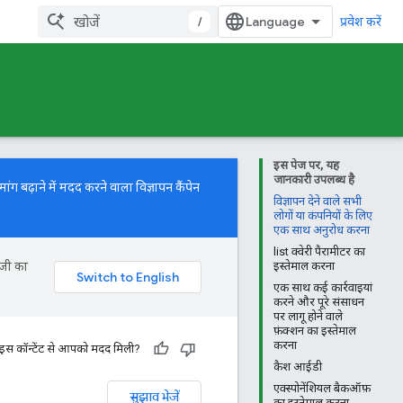
/
प्रवेश करें
इस पेज पर, यह
जानकारी उपलब्ध है
ग बढ़ाने में मदद करने वाला विज्ञापन कैंपेन
विज्ञापन देने वाले सभी
लोगों या कंपनियों के लिए
एक साथ अनुरोध करना
list क्वेरी पैरामीटर का
ॉजी का
इस्तेमाल करना
एक साथ कई कार्रवाइयां
करने और पूरे संसाधन
पर लागू होने वाले
फ़ंक्शन का इस्तेमाल
करना
 इस कॉन्टेंट से आपको मदद मिली?
कैश आईडी
एक्स्पोनेंशियल बैकऑफ़
सुझाव भेजें
का इस्तेमाल करना