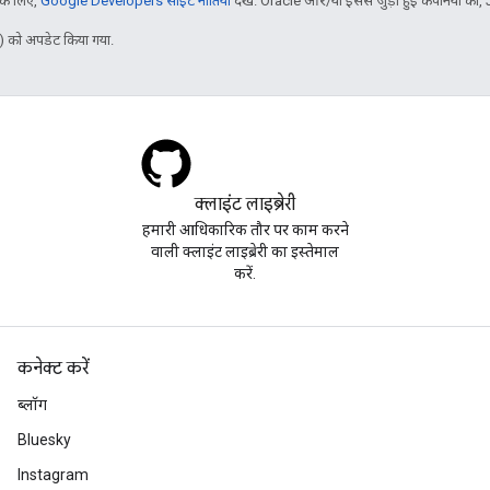
 के लिए,
Google Developers साइट नीतियां
देखें. Oracle और/या इससे जुड़ी हुई कंपनियों का, 
 को अपडेट किया गया.
क्लाइंट लाइब्रेरी
हमारी आधिकारिक तौर पर काम करने
वाली क्लाइंट लाइब्रेरी का इस्तेमाल
करें.
कनेक्ट करें
ब्लॉग
Bluesky
Instagram