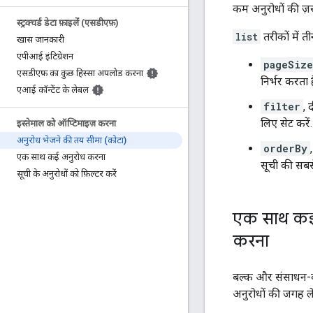
कम अनुरोधों की ज़र
स्ट्रक्चर्ड डेटा फ़ाइलें (एसडीएफ़)
list
तरीकों में ती
खास जानकारी
एपीआई इंटिग्रेशन
pageSize
एसडीएफ़ का कुछ हिस्सा अपलोड करना
निर्भर करता 
एआई कॉन्टेंट के लेबल
filter
, 
लिए सेट करें
इस्तेमाल को ऑप्टिमाइज़ करना
अनुरोध भेजने की तय सीमा (कोटा)
orderBy
एक साथ कई अनुरोध करना
सूची की सबसे
सूची के अनुरोधों को फ़िल्टर करें
एक साथ कई क
करना
बल्क और संसाधन-व्य
अनुरोधों की जगह ल