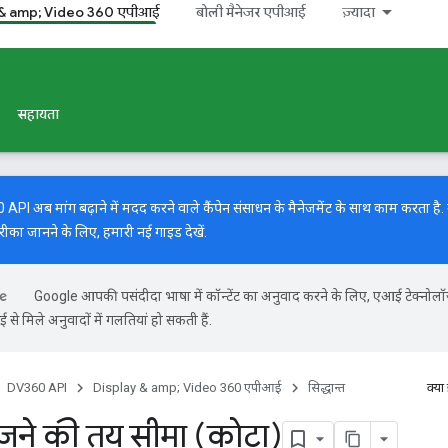
 & amp; Video 360 एपीआई
बोली मैनेजर एपीआई
ज़्यादा
सहायता
I अब मांग बढ़ाने में मदद करने वाले कैंपेन संसाधन के मैनेजमेंट के साथ काम करता है. मां
रीका जानने के लिए, हमारी
नई गाइड
देखें.
Google आपकी पसंदीदा भाषा में कॉन्टेंट का अनुवाद करने के लिए, एआई टेक्नोल
से मिले अनुवादों में गलतियां हो सकती हैं.
DV360 API
Display & amp; Video 360 एपीआई
सिद्धान्त
क्या
ेजने की तय सीमा (कोटा)