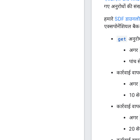
गए अनुरोधों की सं
हमारे
SDF डाउनलोड
एक्सपोनेंशियल बैक
get
अनुरो
अगर
पांच 
कार्रवाई वाप
अगर
10 से
कार्रवाई वाप
अगर
20 से