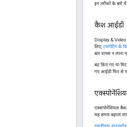
इन तरीकों के बारे मे
कैश आईडी
Display & Video 3
लिए,
टारगेटिंग के 
बार वापस न लाना पड़
बंद किए गए या मिटा
गए आईडी फिर से पान
एक्स्पोनेंश
एक्सपोनेंशियल बैक
यह समय बढ़ाता जात
एसडीएफ़ डाउनलोड 