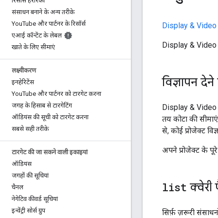
रिसॉर्स हैरारकी
संसाधन बनाने के अन्य तरीके
You
Tube और पार्टनर के रिसॉर्स
Display & Video
एआई कॉन्टेंट के लेबल
Display & Video 3
खाते के लिए सीमाएं
लक्ष्यीकरण
विज्ञापन दे
इनहेरिटेंस
You
Tube और पार्टनर को टारगेट करना
जगह के हिसाब से टारगेटिंग
Display & Video 36
ऑडियंस की सूची को टारगेट करना
तय कोटा की सीमाएं प
सबसे सही तरीके
से, कोई प्रोजेक्ट वि
अपने प्रोजेक्ट के प
टारगेट की जा सकने वाली इकाइयां
ऑडियंस
जगहों की सूचियां
list
क्वेरी
चैनल
नेगेटिव कीवर्ड सूचियां
इन्वेंट्री सोर्स ग्रुप
सिर्फ़ ज़रूरी संसा