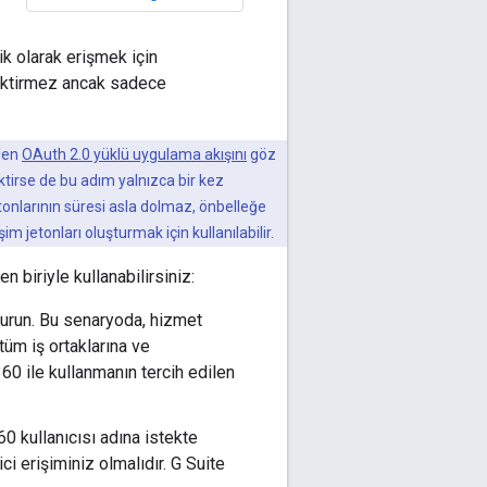
k olarak erişmek için
rektirmez ancak sadece
ilen
OAuth 2.0 yüklü uygulama akışını
göz
ktirse de bu adım yalnızca bir kez
onlarının süresi asla dolmaz, önbelleğe
şim jetonları oluşturmak için kullanılabilir.
iriyle kullanabilirsiniz:
urun. Bu senaryoda, hizmet
tüm iş ortaklarına ve
60 ile kullanmanın tercih edilen
0 kullanıcısı adına istekte
i erişiminiz olmalıdır. G Suite