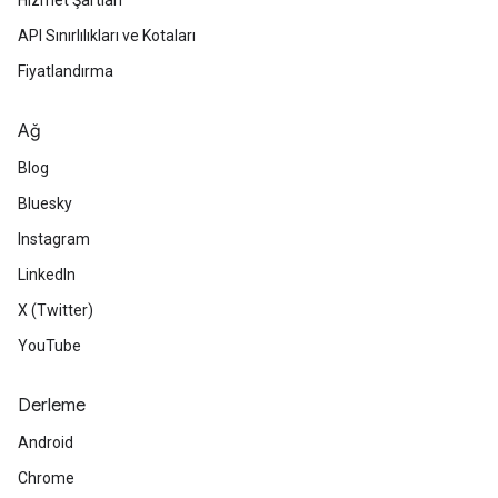
Hizmet Şartları
API Sınırlılıkları ve Kotaları
Fiyatlandırma
Ağ
Blog
Bluesky
Instagram
LinkedIn
X (Twitter)
YouTube
Derleme
Android
Chrome