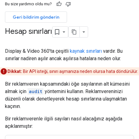
Bu size yardımcı oldu mu?
Geri bildirim gönderin
Hesap sınırları
Display & Video 360'ta çeşitli
kaynak sınırları
vardır. Bu
sınırlar nadiren aşılır ancak aşılırsa hatalara neden olur.
Dikkat:
Bir API isteği, sınırı aşmanıza neden olursa hata döndürülür.
Bir reklamveren kapsamındaki öğe sayılarının alt kümesini
almak için
audit
yöntemini kullanın. Reklamvereninizi
düzenli olarak denetleyerek hesap sınırlarına ulaşmaktan
kaçının.
Bir reklamverenle ilgili sayıları nasıl alacağınız aşağıda
açıklanmıştır: