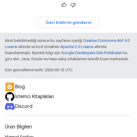
Geri bildirim gönderin
Aksi belirtilmediği sürece bu sayfanın içeriği
Creative Commons Atıf 4.0
Lisansı
altında ve kod örnekleri
Apache 2.0 Lisansı
altında
lisanslanmıştır. Ayrıntılı bilgi için
Google Developers Site Politikaları
'na
göz atın. Java, Oracle ve/veya satış ortaklarının tescilli ticari markasıdır.
Son güncelleme tarihi: 2026-05-13 UTC.
Blog
İstemci Kitaplıkları
Discord
Ürün Bilgileri