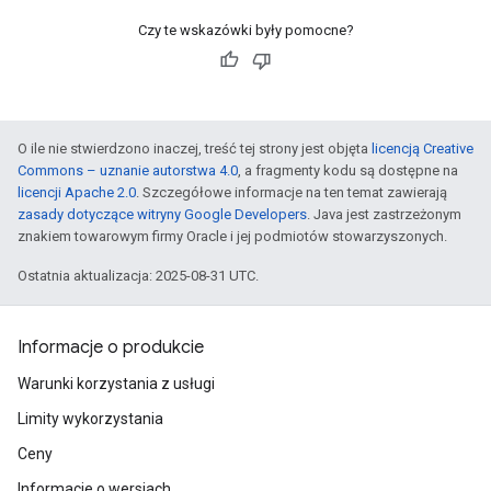
Czy te wskazówki były pomocne?
O ile nie stwierdzono inaczej, treść tej strony jest objęta
licencją Creative
Commons – uznanie autorstwa 4.0
, a fragmenty kodu są dostępne na
licencji Apache 2.0
. Szczegółowe informacje na ten temat zawierają
zasady dotyczące witryny Google Developers
. Java jest zastrzeżonym
znakiem towarowym firmy Oracle i jej podmiotów stowarzyszonych.
Ostatnia aktualizacja: 2025-08-31 UTC.
Informacje o produkcie
Warunki korzystania z usługi
Limity wykorzystania
Ceny
Informacje o wersjach