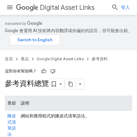
Digital Asset Links
登入
Google 會運用 AI 技術將內容翻譯成你偏好的語言，但可能會出錯。
首頁
產品
Google Digital Asset Links
參考資料
這對你有幫助嗎？
參考資料總覽
章節
說明
陳述
網站和應用程式的陳述式清單語法。
式清
單語
法