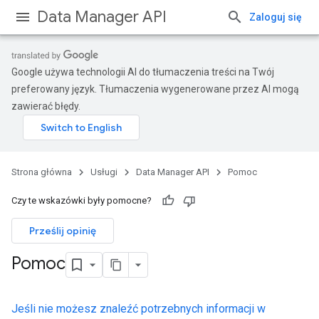
Data Manager API
Zaloguj się
Google używa technologii AI do tłumaczenia treści na Twój
preferowany język. Tłumaczenia wygenerowane przez AI mogą
zawierać błędy.
Strona główna
Usługi
Data Manager API
Pomoc
Czy te wskazówki były pomocne?
Prześlij opinię
Pomoc
Jeśli nie możesz znaleźć potrzebnych informacji w