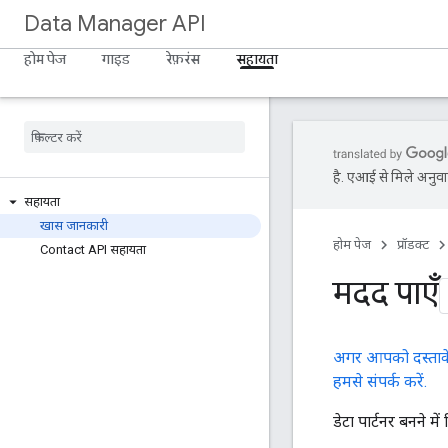
Data Manager API
होम पेज
गाइड
रेफ़रंस
सहायता
है. एआई से मिले अनुवाद
सहायता
खास जानकारी
होम पेज
प्रॉडक्ट
Contact API सहायता
मदद पाएँ
अगर आपको दस्तावेज
हमसे संपर्क करें.
डेटा पार्टनर बनने म