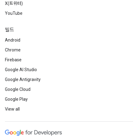
X(트위터)
YouTube
빌드
Android
Chrome
Firebase
Google AI Studio
Google Antigravity
Google Cloud
Google Play
View all