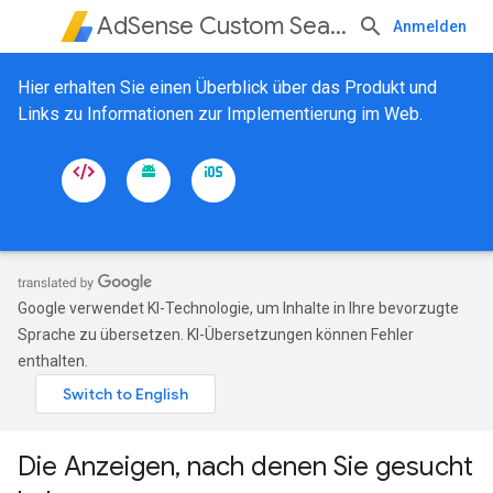
AdSense Custom Search Ads
Anmelden
Hier erhalten Sie einen Überblick über das Produkt und
Links zu Informationen zur Implementierung im Web.
Google verwendet KI-Technologie, um Inhalte in Ihre bevorzugte
Sprache zu übersetzen. KI-Übersetzungen können Fehler
enthalten.
Die Anzeigen, nach denen Sie gesucht