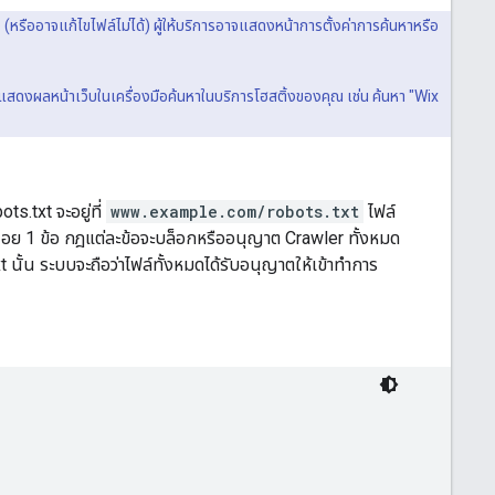
หรืออาจแก้ไขไฟล์ไม่ได้) ผู้ให้บริการอาจแสดงหน้าการตั้งค่าการค้นหาหรือ
รแสดงผลหน้าเว็บในเครื่องมือค้นหาในบริการโฮสติ้งของคุณ เช่น ค้นหา "Wix
ots.txt จะอยู่ที่
www.example.com/robots.txt
ไฟล์
อย 1 ข้อ กฎแต่ละข้อจะบล็อกหรืออนุญาต Crawler ทั้งหมด
 นั้น ระบบจะถือว่าไฟล์ทั้งหมดได้รับอนุญาตให้เข้าทำการ