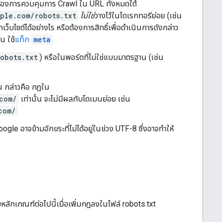
หากต้องการควบคุมการ Crawl ใน URL ทั้งหมดใต้
ple.com/robots.txt
ไม่ใช่
วางไว้ในไดเรกทอรีย่อย (เช่น
กเว็บไซต์ได้อย่างไร หรือต้องการสิทธิ์เพื่อดำเนินการดังกล่าว
่น ใช้
แท็ก
meta
obots.txt
) หรือในพอร์ตที่ไม่ใช่แบบมาตรฐาน (เช่น
้น กล่าวคือ กฎใน
com/
เท่านั้น จะไม่มีผลกับโดเมนย่อย เช่น
com/
ogle อาจข้ามอักขระที่ไม่ได้อยู่ในช่วง UTF-8 ซึ่งอาจทำให้
หลักเกณฑ์ต่อไปนี้เมื่อเพิ่มกฎลงในไฟล์ robots.txt