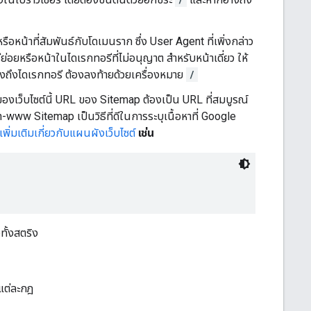
อหน้าที่สัมพันธ์กับโดเมนราก ซึ่ง User Agent ที่เพิ่งกล่าว
อยหรือหน้าในไดเรกทอรีที่ไม่อนุญาต สําหรับหน้าเดี่ยว ให้
งถึงไดเรกทอรี ต้องลงท้ายด้วยเครื่องหมาย
/
 ของเว็บไซต์นี้ URL ของ Sitemap ต้องเป็น URL ที่สมบูรณ์
ww Sitemap เป็นวิธีที่ดีในการระบุเนื้อหาที่ Google
ลเพิ่มเติมเกี่ยวกับแผนผังเว็บไซต์
เช่น
ทั้งสตริง
แต่ละกฎ