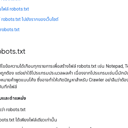
ไฟล์ robots.txt
 robots.txt ไปยังรากของเว็บไซต์
robots.txt
robots
.
txt
ก้ไขข้อความได้เกือบทุกรายการเพื่อสร้างไฟล์ robots.txt เช่น Notepad, Te
างถูกต้อง แต่อย่าใช้โปรแกรมประมวลผลคำ เนื่องจากโปรแกรมเช่นนี้มักบันท
องหมายคำพูดแบบโค้ง ซึ่งอาจทำให้เกิดปัญหาสำหรับ Crawler อย่าลืมว่าต้
ันทึกไฟล์
บบและตำแหน่ง
่อว่า robots.txt
obots.txt ได้เพียงไฟล์เดียวเท่านั้น