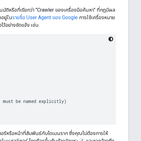
นมัติหรือที่เรียกว่า "Crawler ของเครื่องมือค้นหา" ที่กฎมีผล
อยู่ใน
รายชื่อ User Agent ของ Google
การใช้เครื่องหมาย
ไว้อย่างชัดแจ้ง เช่น
 must be named explicitly)

ีหรือหน้าที่สัมพันธ์กับโดเมนราก ซึ่งคุณไม่ต้องการให้
ในเบราว์เซอร์ โดยต้องขึ้นต้นด้วยอักขระ
/
และหากอ้างถึง