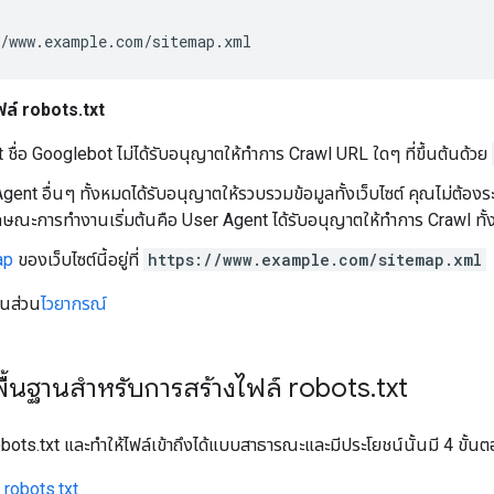
/www.example.com/sitemap.xml
์ robots.txt
ชื่อ Googlebot ไม่ได้รับอนุญาตให้ทำการ Crawl URL ใดๆ ที่ขึ้นต้นด้วย
gent อื่นๆ ทั้งหมดได้รับอนุญาตให้รวบรวมข้อมูลทั้งเว็บไซต์ คุณไม่ต้องระ
กษณะการทำงานเริ่มต้นคือ User Agent ได้รับอนุญาตให้ทำการ Crawl ทั้งเ
map
ของเว็บไซต์นี้อยู่ที่
https://www.example.com/sitemap.xml
มในส่วน
ไวยากรณ์
ื้นฐานสำหรับการสร้างไฟล์ robots
.
txt
bots.txt และทำให้ไฟล์เข้าถึงได้แบบสาธารณะและมีประโยชน์นั้นมี 4 ขั้นตอ
อ robots.txt