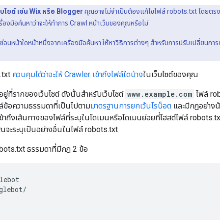
็บไซต์ เช่น Wix หรือ Blogger
คุณอาจไม่จำเป็นต้องแก้ไขไฟล์ robots.txt โดยตรง (
ื่องมือค้นหาว่าจะให้ทำการ Crawl หน้าเว็บของคุณหรือไม่
่อนหน้าใดหน้าหนึ่งจากเครื่องมือค้นหา ให้หาวิธีการต่างๆ สำหรับการปรับเปลี่ยนกา
.txt
ควบคุมได้ว่าจะให้ Crawler เข้าถึงไฟล์ใดบ้าง
ในเว็บไซต์ของคุณ
อยู่ที่รากของเว็บไซต์ ดังนั้นสำหรับเว็บไซต์
www.example.com
ไฟล์ rob
ฟล์ข้อความธรรมดาที่เป็นไปตาม
มาตรฐานการยกเว้นโรบ็อต
และมีกฎอย่างน้
้าถึงเส้นทางของไฟล์ที่ระบุในโดเมนหรือโดเมนย่อยที่โฮสต์ไฟล์ robots.txt
ุณจะระบุเป็นอย่างอื่นในไฟล์ robots.txt
obots.txt ธรรมดาที่มีกฎ 2 ข้อ
lebot

glebot/
