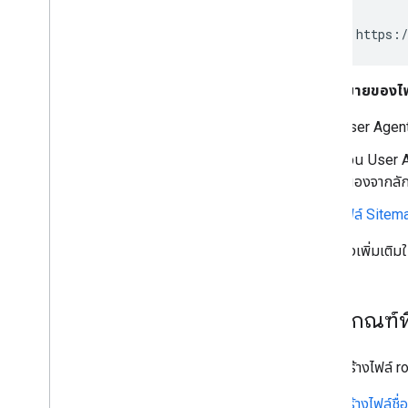
Sitemap: https:/
ความหมายของไฟล
User Agent 
ส่วน User A
เนื่องจากลั
ไฟล์ Site
ดูตัวอย่างเพิ่มเติ
หลักเกณฑ์พ
ในการสร้างไฟล์ ro
สร้างไฟล์ชื่