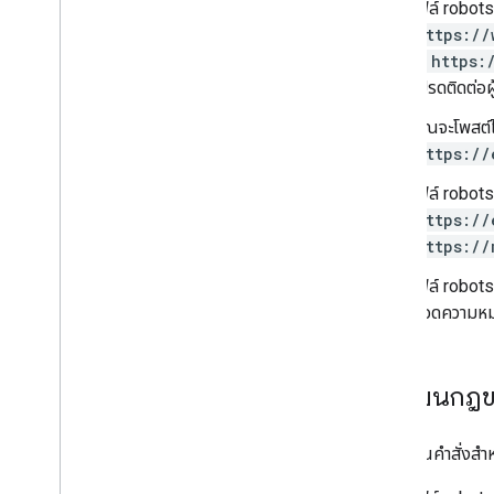
ไฟล์ robots
https://
ที่
https:
โปรดติดต่อผู
คุณจะโพสต์
https://
ไฟล์ robots
https://
https://
ไฟล์ robots
ถอดความหมา
วิธีเขียนก
กฎใช้เป็นคำสั่งสํ