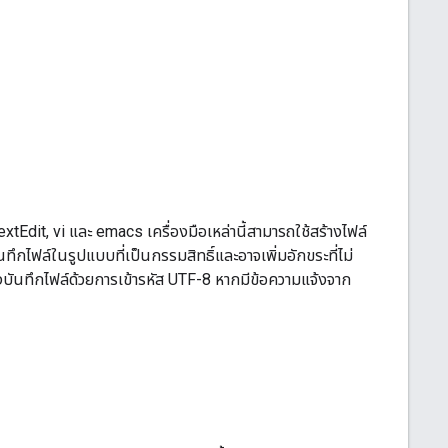
xtEdit, vi และ emacs เครื่องมือเหล่านี้สามารถใช้สร้างไฟล์
ึกไฟล์ในรูปแบบที่เป็นกรรมสิทธิ์และอาจเพิ่มอักขระที่ไม่
องบันทึกไฟล์ด้วยการเข้ารหัส UTF-8 หากมีข้อความแจ้งจาก