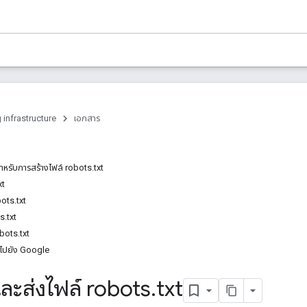
 infrastructure
เอกสาร
ำหรับการสร้างไฟล์ robots.txt
xt
ots.txt
s.txt
bots.txt
t ไปยัง Google
นและส่งไฟล์ robots
.
txt