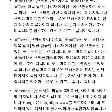
disallow:
[규칙당 하나 이상의
disallow
또는
allow
항목 필요] 사용자 에이전트가 크롤링하지 않도
록 하려는 루트 도메인 관련 디렉터리 또는 페이지입니다.
규칙이 페이지를 참조하는 경우 브라우저에 표시되는 전
체 페이지 이름이어야 합니다.
/
문자로 시작해야 하고
디렉터리를 참조하는 경우
/
기호로 끝나야 합니다.
allow:
[규칙당 하나 이상의
disallow
또는
allow
항목 필요] 방금 언급한 사용자 에이전트가 크롤링할 수
있는 루트 도메인 관련 디렉터리 또는 페이지입니다. 이는
disallow
규칙을 재정의하여 허용되지 않은 디렉터리
에 있는 하위 디렉터리 또는 페이지를 크롤링할 수 있도
록 합니다. 단일 페이지의 경우 브라우저에 표시된 전체
페이지 이름을 지정합니다.
/
문자로 시작해야 하고 디
렉터리를 참조하는 경우
/
기호로 끝나야 합니다.
sitemap:
[선택사항, 파일당 0개 이상] 사이트의 사이트
맵 위치입니다. 사이트맵 URL은 정규화된 URL이어야 합
니다. Google은 http, https, www를 포함하는 URL과 포
함하지 않는 대체 URL을 가정하거나 확인하지 않습니다.