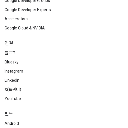
Google Developer Groups
Google Developer Experts
Accelerators
Google Cloud & NVIDIA
연결
블로그
Bluesky
Instagram
LinkedIn
X(트위터)
YouTube
빌드
Android