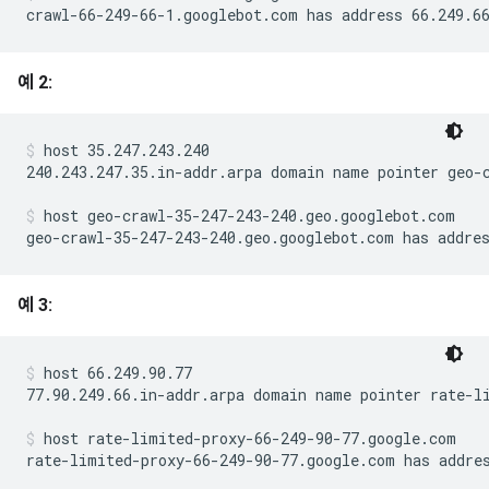
crawl-66-249-66-1.googlebot.com has address 66.249.6
예 2:
host 35.247.243.240
240.243.247.35.in-addr.arpa domain name pointer geo-c
host geo-crawl-35-247-243-240.geo.googlebot.com
geo-crawl-35-247-243-240.geo.googlebot.com has addre
예 3:
host 66.249.90.77
77.90.249.66.in-addr.arpa domain name pointer rate-li
host rate-limited-proxy-66-249-90-77.google.com
rate-limited-proxy-66-249-90-77.google.com has addre