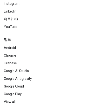
Instagram
LinkedIn
X(트위터)
YouTube
빌드
Android
Chrome
Firebase
Google AI Studio
Google Antigravity
Google Cloud
Google Play
View all