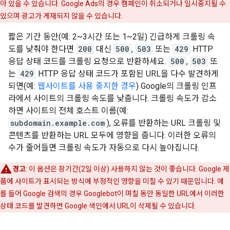
아 있을 수 있습니다. Google Ads의 경우 캠페인이 취소되거나 일시중지될 수
있으며 광고가 게재되지 않을 수 있습니다.
짧은 기간 동안(예: 2~3시간 또는 1~2일) 긴급하게 크롤링 속
도를 낮춰야 한다면
200
대신
500
,
503
또는
429
HTTP
응답 상태 코드를 크롤링 요청으로 반환하세요.
500
,
503
또
는
429
HTTP 응답 상태 코드가 포함된 URL을 다수 발견하게
되면(예:
웹사이트를 사용 중지한 경우
) Google의 크롤링 인프
라에서 사이트의 크롤링 속도를 낮춥니다. 크롤링 속도가 감소
하면 사이트의 전체 호스트 이름(예:
subdomain.example.com
), 오류를 반환하는 URL 크롤링 및
콘텐츠를 반환하는 URL 모두에 영향을 줍니다. 이러한 오류의
수가 줄어들면 크롤링 속도가 자동으로 다시 높아집니다.
경고
: 이 옵션은 장기간(2일 이상) 사용하지 않는 것이 좋습니다. Google 제
품에 사이트가 표시되는 방식에 부정적인 영향을 미칠 수 있기 때문입니다. 예
를 들어 Google 검색의 경우 Googlebot이 며칠 동안 동일한 URL에서 이러한
상태 코드를 발견하면 Google 색인에서 URL이 삭제될 수 있습니다.