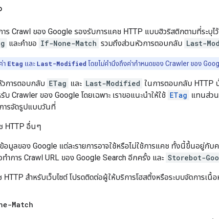
P
การ Crawl ของ Google รองรับการแคช HTTP แบบฮิวริสติกตามที่ระบุไว
ag
และคำขอ
If-None-Match
รวมถึงส่วนหัวการตอบกลับ
Last-Mo
ค่า
Etag
และ
Last-Modified
โดยไม่คำนึงถึงค่ากำหนดของ Crawler ของ Google แ
วนหัวการตอบกลับ
ETag
และ
Last-Modified
ในการตอบกลับ HTTP นั้
รับ Crawler ของ Google โดยเฉพาะ เราขอแนะนำให้ใช้
ETag
แทนส่วน
การจัดรูปแบบวันที่
คช HTTP อื่นๆ
ข้อมูลของ Google แต่ละรายการอาจใช้หรือไม่ใช้การแคช ทั้งนี้ขึ้นอยู่กับ
่อทำการ Crawl URL ของ Google Search อีกครั้ง และ
Storebot-Goo
HTTP สําหรับเว็บไซต์ โปรดติดต่อผู้ให้บริการโฮสติ้งหรือระบบจัดการเนื้อ
ne-Match