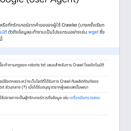
หรือที่ทริกเกอร์จากคําขอของผู้ใช้ Crawler (บางครั้งเรียก
มัติ
ตัวดึงข้อมูลจะทำงานเป็นโปรแกรมอย่างเช่น
wget
ซึ่ง
ี้
ี้จะทำตามกฎของ robots.txt เสมอสําหรับการ Crawl โดยอัตโนมัติ
่งมีข้อตกลงระหว่างเว็บไซต์ที่ได้รับการ Crawl กับผลิตภัณฑ์ของ
*
txt ส่วนกลาง (
) เมื่อได้รับอนุญาตจากผู้เผยแพร่โฆษณา
ู้ใช้ปลายทางเป็นผู้ทริกเกอร์การดึงข้อมูล เช่น
เครื่องมือตรวจสอบ