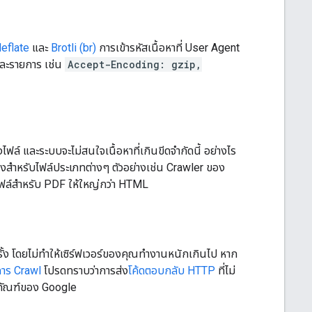
eflate
และ
Brotli (br)
การเข้ารหัสเนื้อหาที่ User Agent
ละรายการ เช่น
Accept-Encoding: gzip,
์ และระบบจะไม่สนใจเนื้อหาที่เกินขีดจำกัดนี้ อย่างไร
ถึงสำหรับไฟล์ประเภทต่างๆ ตัวอย่างเช่น Crawler ของ
ดไฟล์สำหรับ PDF ให้ใหญ่กว่า HTML
้ง โดยไม่ทําให้เซิร์ฟเวอร์ของคุณทํางานหนักเกินไป หาก
การ Crawl
โปรดทราบว่าการส่ง
โค้ดตอบกลับ HTTP
ที่ไม่
ตภัณฑ์ของ Google