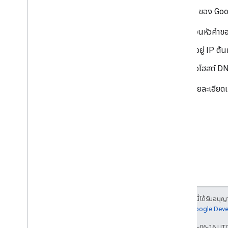
Crawler ของ Googl
ส่วนหัวคำ
ที่อยู่ IP 
ชื่อโฮสต์ 
ดูวิธีใช้รายละเอียดเห
เนื้อหาของหน้าเว็บนี้ได้รับอนุ
นโยบายเว็บไซต์ Google Dev
อัปเดตล่าสุด 2026-06-16 UT