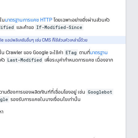
้ใน
มาตรฐานการแคช HTTP
โดยเฉพาะอย่างยิ่งผ่านส่วนหัว
dified
และคำขอ
If-Modified-Since
อปพลิเคชันอื่นๆ เช่น CMS ก็ใช้ส่วนหัวเหล่านี้ด้วย
น Crawler ของ Google จะใช้ค่า
ETag
ตามที่
มาตรฐาน
หัว
Last-Modified
เพื่อระบุค่ากำหนดการแคช เนื่องจาก
ความต้องการของผลิตภัณฑ์ที่เชื่อมโยงอยู่ เช่น
Googlebot
gle
รองรับการแคชในบางเงื่อนไขเท่านั้น
หา