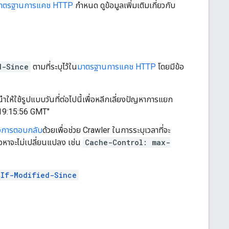
าตรฐานการแคช HTTP
กำหนด ดูข้อมูลเพิ่มเติมเกี่ยวกับ
d-Since
ตามที่ระบุไว้ใน
มาตรฐานการแคช HTTP
โดยมีข้อ
ให้ใช้รูปแบบวันที่ต่อไปนี้เพื่อหลีกเลี่ยงปัญหาการแยก
 19:15:56 GMT
"
ัวการตอบกลับ
ด้วยเพื่อช่วย Crawler ในการระบุเวลาที่จะ
้อหาจะไม่เปลี่ยนแปลง เช่น
Cache-Control: max-
If-Modified-Since