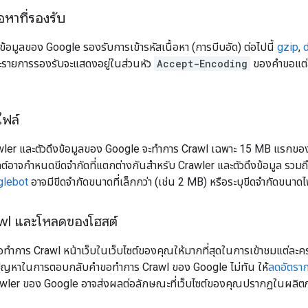
้อหาที่รองรับ
ข้อมูลของ Google รองรับการเข้ารหัสเนื้อหา (การบีบอัด) ต่อไปนี้
gzip
,
d
ะรายการรองรับจะแสดงอยู่ในส่วนหัว
Accept-Encoding
ของคำขอแต่
ไฟล์
awler และตัวดึงข้อมูลของ Google จะทำการ Crawl เฉพาะ 15 MB แรกของไฟล
กต์อาจกำหนดขีดจำกัดที่แตกต่างกันสำหรับ Crawler และตัวดึงข้อมูล รวม
glebot
อาจมีขีดจำกัดขนาดที่เล็กกว่า (เช่น 2 MB) หรือระบุขีดจำกัดขนา
wl และโหลดของโฮสต์
ทำการ Crawl หน้าเว็บในเว็บไซต์ของคุณให้มากที่สุดในการเข้าชมแต่ละครั
ีปัญหาในการตอบกลับคำขอทำการ Crawl ของ Google ไม่ทัน ให้
ลดอัตรา
awler ของ Google อาจส่งผลต่อลักษณะที่เว็บไซต์ของคุณปรากฏในผลิ