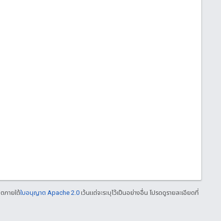
าตภายใต้
ใบอนุญาต Apache 2.0
เว้นแต่จะระบุไว้เป็นอย่างอื่น โปรดดูรายละเอียดที่