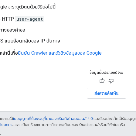
e จะระบุตัวตนด้วยวิธีต่อไปนี้
ขอ HTTP
user-agent
ต้นทางของคำขอ
DNS แบบย้อนกลับของ IP ต้นทาง
ล่านี้เพื่อ
ยืนยัน Crawler และตัวดึงข้อมูลของ Google
ข้อมูลนี้มีประโยชน์ไหม
ส่งความคิดเห็น
ญาตภายใต้
ใบอนุญาตที่ต้องระบุที่มาของครีเอทีฟคอมมอนส์ 4.0
และตัวอย่างโค้ดได้รับอนุญ
elopers
Java เป็นเครื่องหมายการค้าจดทะเบียนของ Oracle และ/หรือบริษัทในเครือ
C