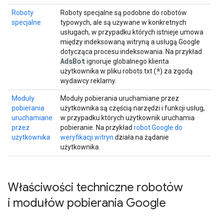
Roboty
Roboty specjalne są podobne do robotów
specjalne
typowych, ale są używane w konkretnych
usługach, w przypadku których istnieje umowa
między indeksowaną witryną a usługą Google
dotycząca procesu indeksowania. Na przykład
Ads
Bot
ignoruje globalnego klienta
*
użytkownika w pliku robots.txt (
) za zgodą
wydawcy reklamy.
Moduły
Moduły pobierania uruchamiane przez
pobierania
użytkownika są częścią narzędzi i funkcji usług,
uruchamiane
w przypadku których użytkownik uruchamia
przez
pobieranie. Na przykład
robot Google do
użytkownika
weryfikacji witryn
działa na żądanie
użytkownika.
Właściwości techniczne robotów
i modułów pobierania Google