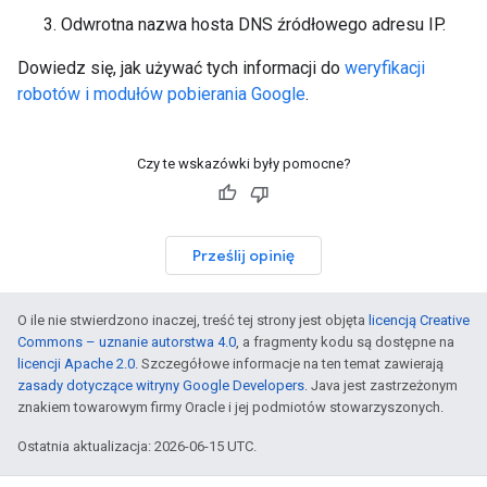
Odwrotna nazwa hosta DNS źródłowego adresu IP.
Dowiedz się, jak używać tych informacji do
weryfikacji
robotów i modułów pobierania Google
.
Czy te wskazówki były pomocne?
Prześlij opinię
O ile nie stwierdzono inaczej, treść tej strony jest objęta
licencją Creative
Commons – uznanie autorstwa 4.0
, a fragmenty kodu są dostępne na
licencji Apache 2.0
. Szczegółowe informacje na ten temat zawierają
zasady dotyczące witryny Google Developers
. Java jest zastrzeżonym
znakiem towarowym firmy Oracle i jej podmiotów stowarzyszonych.
Ostatnia aktualizacja: 2026-06-15 UTC.