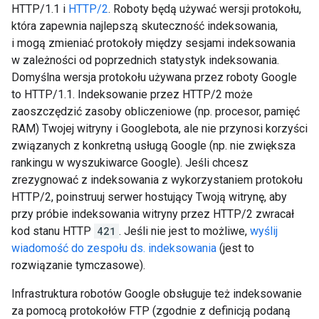
HTTP/1.1 i
HTTP/2
. Roboty będą używać wersji protokołu,
która zapewnia najlepszą skuteczność indeksowania,
i mogą zmieniać protokoły między sesjami indeksowania
w zależności od poprzednich statystyk indeksowania.
Domyślna wersja protokołu używana przez roboty Google
to HTTP/1.1. Indeksowanie przez HTTP/2 może
zaoszczędzić zasoby obliczeniowe (np. procesor, pamięć
RAM) Twojej witryny i Googlebota, ale nie przynosi korzyści
związanych z konkretną usługą Google (np. nie zwiększa
rankingu w wyszukiwarce Google). Jeśli chcesz
zrezygnować z indeksowania z wykorzystaniem protokołu
HTTP/2, poinstruuj serwer hostujący Twoją witrynę, aby
przy próbie indeksowania witryny przez HTTP/2 zwracał
kod stanu HTTP
421
. Jeśli nie jest to możliwe,
wyślij
wiadomość do zespołu ds. indeksowania
(jest to
rozwiązanie tymczasowe).
Infrastruktura robotów Google obsługuje też indeksowanie
za pomocą protokołów FTP (zgodnie z definicją podaną