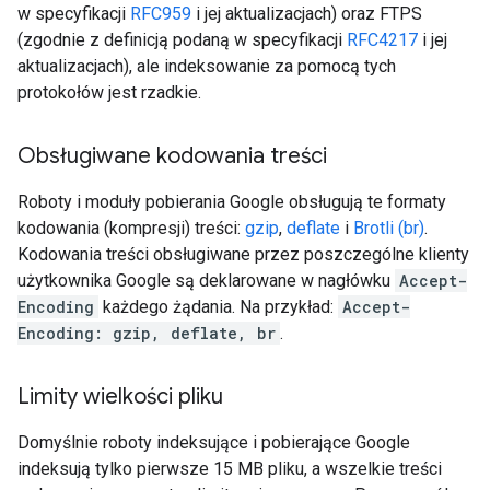
w specyfikacji
RFC959
i jej aktualizacjach) oraz FTPS
(zgodnie z definicją podaną w specyfikacji
RFC4217
i jej
aktualizacjach), ale indeksowanie za pomocą tych
protokołów jest rzadkie.
Obsługiwane kodowania treści
Roboty i moduły pobierania Google obsługują te formaty
kodowania (kompresji) treści:
gzip
,
deflate
i
Brotli (br)
.
Kodowania treści obsługiwane przez poszczególne klienty
użytkownika Google są deklarowane w nagłówku
Accept-
Encoding
każdego żądania. Na przykład:
Accept-
Encoding: gzip, deflate, br
.
Limity wielkości pliku
Domyślnie roboty indeksujące i pobierające Google
indeksują tylko pierwsze 15 MB pliku, a wszelkie treści