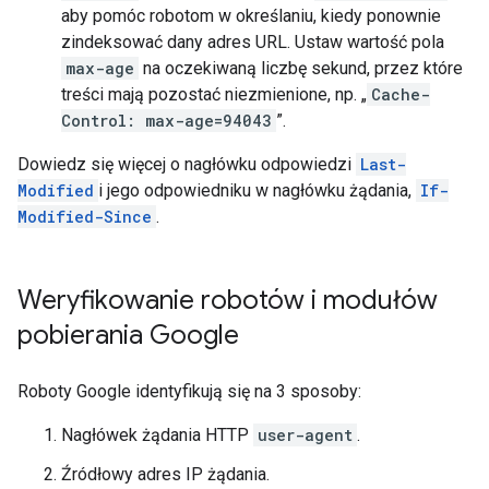
aby pomóc robotom w określaniu, kiedy ponownie
zindeksować dany adres URL. Ustaw wartość pola
max-age
na oczekiwaną liczbę sekund, przez które
treści mają pozostać niezmienione, np. „
Cache-
Control: max-age=94043
”.
Dowiedz się więcej o nagłówku odpowiedzi
Last-
Modified
i jego odpowiedniku w nagłówku żądania,
If-
Modified-Since
.
Weryfikowanie robotów i modułów
pobierania Google
Roboty Google identyfikują się na 3 sposoby:
Nagłówek żądania HTTP
user-agent
.
Źródłowy adres IP żądania.