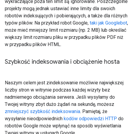
wykraczające poza ten limit są ignorowane. Poszczególne
projekty mogą jednak ustawiać inne limity dla swoich
robotów indeksujących i pobierających, a także dla różnych
typów plików. Na przykład robot Google,
taki jak Googlebot
,
może mieć mniejszy limit rozmiaru (np. 2 MB) lub określać
większy limit rozmiaru pliku w przypadku plików PDF niż
w przypadku plików HTML.
Szybkość indeksowania i obciążenie hosta
Naszym celem jest zindeksowanie możliwie największej
liczby stron w witrynie podczas każdej wizyty bez
nadmiernego obciążania serwera. Jeśli wysyłamy do
Twojej witryny zbyt dużo żądań na sekundę, możesz
zmniejszyć szybkość indeksowania
. Pamiętaj, że
wysyłanie nieodpowiednich
kodów odpowiedzi HTTP
do
robotów Google może wpłynąć na sposób wyświetlania
Twojej witryny w usługach Google.