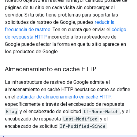
Nuestro objetivo es rastrear la mayor cantidad posible de
páginas de tu sitio en cada visita sin sobrecargar el
servidor. Si tu sitio tiene problemas para soportar las
solicitudes de rastreo de Google, puedes
reducir la
frecuencia de rastreo
. Ten en cuenta que enviar el
código
de respuesta HTTP
incorrecto a los rastreadores de
Google puede afectar la forma en que tu sitio aparece en
los productos de Google.
Almacenamiento en caché HTTP
La infraestructura de rastreo de Google admite el
almacenamiento en caché HTTP heurístico como se define
en el
estándar de almacenamiento en caché HTTP
,
específicamente a través del encabezado de respuesta
ETag
y el encabezado de solicitud
If-None-Match
, y el
encabezado de respuesta
Last-Modified
y el
encabezado de solicitud
If-Modified-Since
.