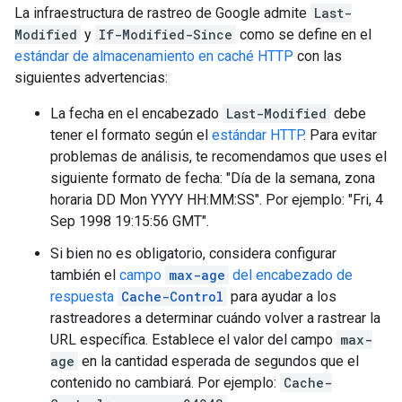
La infraestructura de rastreo de Google admite
Last-
Modified
y
If-Modified-Since
como se define en el
estándar de almacenamiento en caché HTTP
con las
siguientes advertencias:
La fecha en el encabezado
Last-Modified
debe
tener el formato según el
estándar HTTP
. Para evitar
problemas de análisis, te recomendamos que uses el
siguiente formato de fecha: "Día de la semana, zona
horaria
DD Mon YYYY HH:MM:SS
". Por ejemplo: "
Fri, 4
Sep 1998 19:15:56 GMT
".
Si bien no es obligatorio, considera configurar
también el
campo
max-age
del encabezado de
respuesta
Cache-Control
para ayudar a los
rastreadores a determinar cuándo volver a rastrear la
URL específica. Establece el valor del campo
max-
age
en la cantidad esperada de segundos que el
contenido no cambiará. Por ejemplo:
Cache-