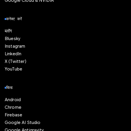
Google Cloud & NVIDIA
कनेक्ट करें
ब्लॉग
Bluesky
Instagram
LinkedIn
X (Twitter)
YouTube
बिल्ड
Android
Chrome
Firebase
Google AI Studio
Google Antigravity