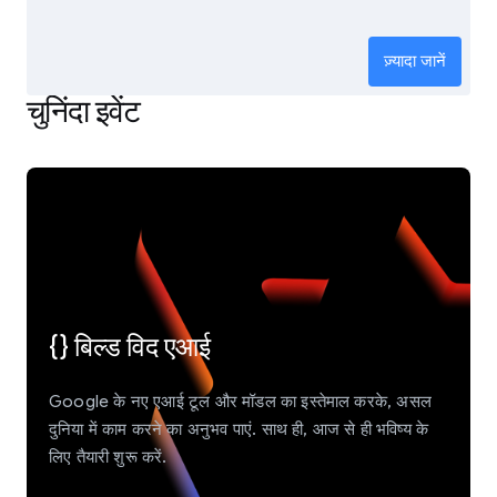
ज़्यादा जानें
चुनिंदा इवेंट
{} बिल्ड विद एआई
Google के नए एआई टूल और मॉडल का इस्तेमाल करके, असल
दुनिया में काम करने का अनुभव पाएं. साथ ही, आज से ही भविष्य के
लिए तैयारी शुरू करें.