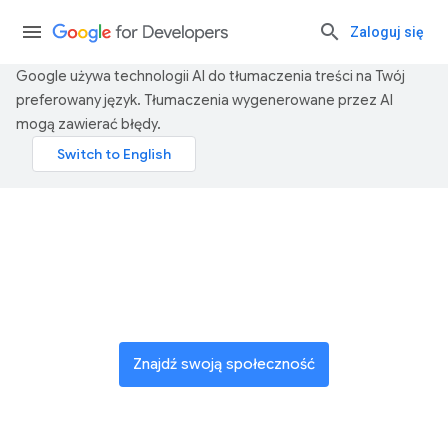
Zaloguj się
Google używa technologii AI do tłumaczenia treści na Twój
preferowany język. Tłumaczenia wygenerowane przez AI
mogą zawierać błędy.
Dołącz do globalnej
społeczności innowatorów
Znajdź swoją społeczność