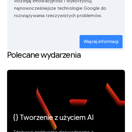
Rozwijaj innowacyjność i wykorzystuj
najnowocześniejsze technologie Google do
rozwiązywania rzeczywistych problemów.
Więcej informacji
Polecane wydarzenia
{} Tworzenie z użyciem AI