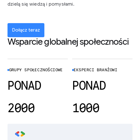
dzielą się wiedzą i pomysłami.
Dołącz teraz
Wsparcie globalnej społeczności
GRUPY SPOŁECZNOŚCIOWE
EKSPERCI BRANŻOWI
PONAD
PONAD
2000
1000