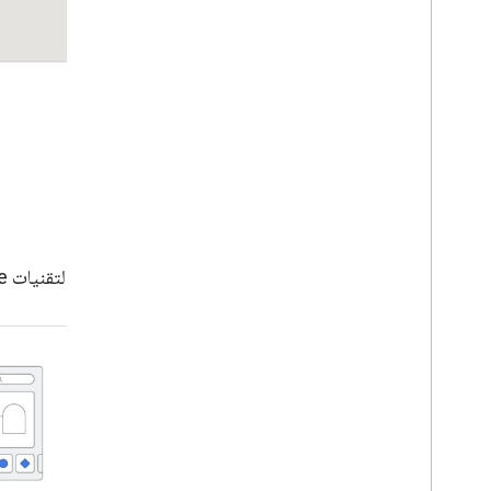
قصص من المنتدى
تعرَّف على كيفية استخدام خريجي برنامج التعلّم المكثّف لتقنيات Google.