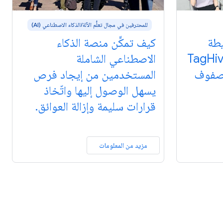
للمحترفين في مجال تعلُّم الآلة/الذكاء الاصطناعي (AI)
يطة
كيف تمكِّن منصة الذكاء
 واحدة: تخطّط TagHive
الاصطناعي الشاملة
لصفوف
المستخدمين من إيجاد فرص
يسهل الوصول إليها واتّخاذ
قرارات سليمة وإزالة العوائق.
مزيد من المعلومات