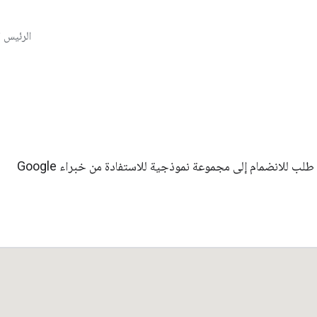
الرئيس ال
البحث عن برامج تسريع الأعمال في أي مكان في العالم يمكنك تقديم طلب للانضمام إلى مجموعة نموذجية للاستفادة من خبراء Google