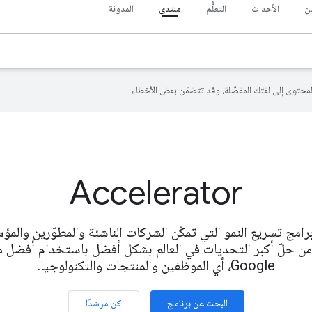
ين
الأحداث
التعلُّم
منتدى
المدونة
Accelerator
امج تسريع النمو التي تمكّن الشركات الناشئة والمطوّرين والم
من حلّ أكبر التحديات في العالم بشكل أفضل باستخدام أفضل ما
Google، أي الموظفين والمنتجات والتكنولوجيا.
البحث عن برنامج
كن مرشدًا