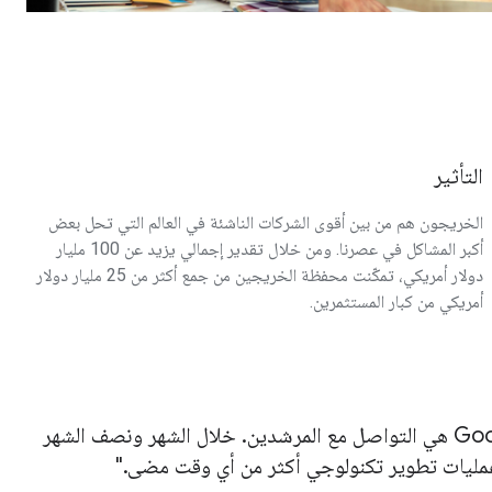
التأثير
الخريجون هم من بين أقوى الشركات الناشئة في العالم التي تحل بعض
أكبر المشاكل في عصرنا. ومن خلال تقدير إجمالي يزيد عن 100 مليار
دولار أمريكي، تمكّنت محفظة الخريجين من جمع أكثر من 25 مليار دولار
أمريكي من كبار المستثمرين.
إنّ أهمّ مزايا العمل مع Google هي التواصل مع المرشدين. خلال الشهر ونصف الشهر
 عمليات تطوير تكنولوجي أكثر من أي وقت مضى.