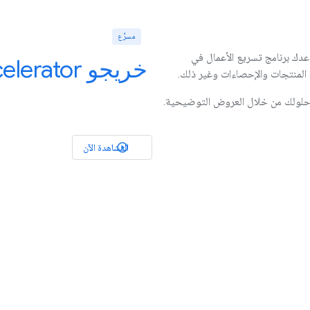
مسرِّع
عدك برنامج تسريع الأعمال في
خريجو Google for Startups Accelerator | زيلا
المنتجات والإحصاءات وغير ذلك.
ركة حلولك من خلال العروض التوضيحية.
المشاهدة الآن
play_circle_outlined