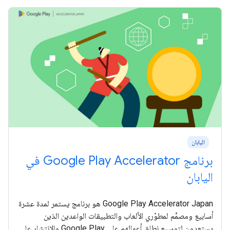
اليابان
برنامج Google Play Accelerator في
اليابان
‫Google Play Accelerator Japan هو برنامج يستمر لمدة عشرة
أسابيع ومصمَّم لمطوّري الألعاب والتطبيقات الواعدين الذين
يستعدون لتوسيع نطاق أعمالهم على Google Play والانتشار على