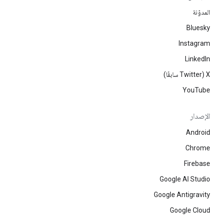
المدوّنة
Bluesky
Instagram
LinkedIn
‫X ‏(Twitter سابقًا)
YouTube
الإصدار
Android
Chrome
Firebase
Google AI Studio
Google Antigravity
Google Cloud