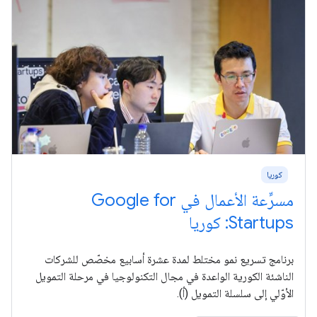
كوريا
مسرِّعة الأعمال في Google for
Startups: كوريا
برنامج تسريع نمو مختلط لمدة عشرة أسابيع مخصّص للشركات
الناشئة الكورية الواعدة في مجال التكنولوجيا في مرحلة التمويل
الأوّلي إلى سلسلة التمويل (أ).