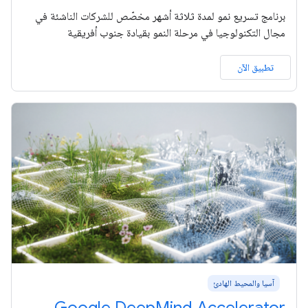
برنامج تسريع نمو لمدة ثلاثة أشهر مخصّص للشركات الناشئة في
مجال التكنولوجيا في مرحلة النمو بقيادة جنوب أفريقية
تطبيق الآن
آسيا والمحيط الهادئ
Google DeepMind Accelerator