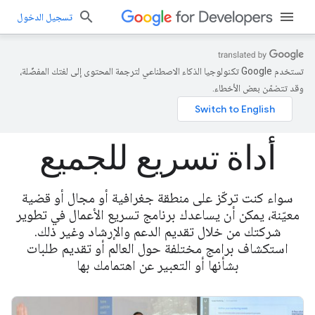
تسجيل الدخول
تستخدم Google تكنولوجيا الذكاء الاصطناعي لترجمة المحتوى إلى لغتك المفضّلة،
وقد تتضمّن بعض الأخطاء.
أداة تسريع للجميع
سواء كنت تركّز على منطقة جغرافية أو مجال أو قضية
معيّنة، يمكن أن يساعدك برنامج تسريع الأعمال في تطوير
شركتك من خلال تقديم الدعم والإرشاد وغير ذلك.
استكشاف برامج مختلفة حول العالم أو تقديم طلبات
بشأنها أو التعبير عن اهتمامك بها