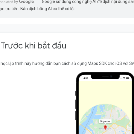
Google sử dụng công nghệ AI để dịch nội dung s
ạn ưu tiên. Bản dịch bằng AI có thể có lỗi.
. Trước khi bắt đầu
 học lập trình này hướng dẫn bạn cách sử dụng Maps SDK cho iOS với Sw