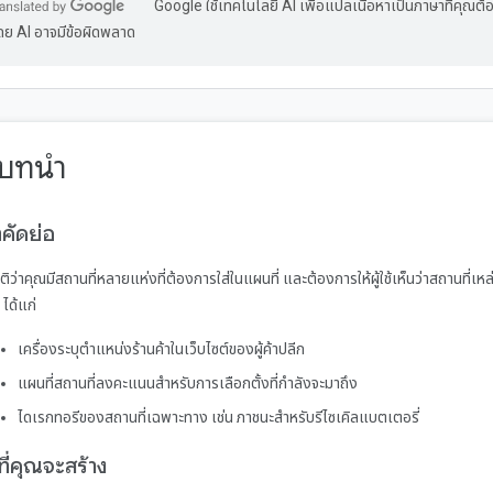
Google ใช้เทคโนโลยี AI เพื่อแปลเนื้อหาเป็นภาษาที่คุณ
ดย AI อาจมีข้อผิดพลาด
 บทนำ
คัดย่อ
ิว่าคุณมีสถานที่หลายแห่งที่ต้องการใส่ในแผนที่ และต้องการให้ผู้ใช้เห็นว่าสถานที่เหล่า
 ได้แก่
เครื่องระบุตำแหน่งร้านค้าในเว็บไซต์ของผู้ค้าปลีก
แผนที่สถานที่ลงคะแนนสำหรับการเลือกตั้งที่กำลังจะมาถึง
ไดเรกทอรีของสถานที่เฉพาะทาง เช่น ภาชนะสำหรับรีไซเคิลแบตเตอรี่
งที่คุณจะสร้าง