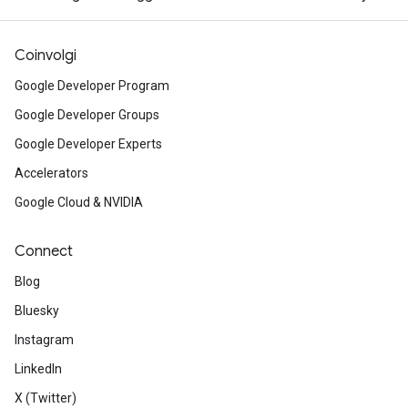
Coinvolgi
Google Developer Program
Google Developer Groups
Google Developer Experts
Accelerators
Google Cloud & NVIDIA
Connect
Blog
Bluesky
Instagram
LinkedIn
X (Twitter)