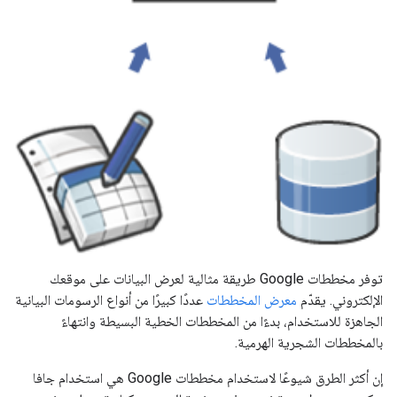
توفر مخططات Google طريقة مثالية لعرض البيانات على موقعك
الإلكتروني. يقدّم
معرض المخططات
عددًا كبيرًا من أنواع الرسومات البيانية
الجاهزة للاستخدام، بدءًا من المخططات الخطية البسيطة وانتهاءً
بالمخططات الشجرية الهرمية.
إن أكثر الطرق شيوعًا لاستخدام مخططات Google هي استخدام جافا