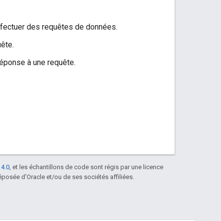
 effectuer des requêtes de données.
ête.
réponse à une requête.
 4.0
, et les échantillons de code sont régis par une licence
posée d'Oracle et/ou de ses sociétés affiliées.