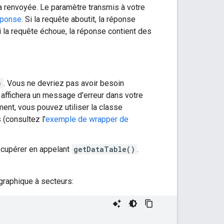
a renvoyée. Le paramètre transmis à votre
sponse
. Si la requête aboutit, la réponse
Si la requête échoue, la réponse contient des
)
. Vous ne devriez pas avoir besoin
on affichera un message d'erreur dans votre
ment, vous pouvez utiliser la classe
(consultez l'
exemple de wrapper de
cupérer en appelant
getDataTable()
.
 graphique à secteurs: