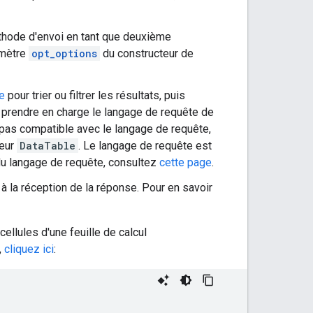
thode d'envoi en tant que deuxième
amètre
opt_options
du constructeur de
e
pour trier ou filtrer les résultats, puis
 prendre en charge le langage de requête de
 pas compatible avec le langage de requête,
reur
DataTable
. Le langage de requête est
du langage de requête, consultez
cette page
.
à la réception de la réponse. Pour en savoir
llules d'une feuille de calcul
,
cliquez ici
: