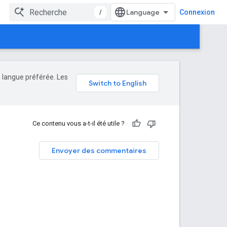
/
Connexion
e langue préférée. Les
Ce contenu vous a-t-il été utile ?
Envoyer des commentaires