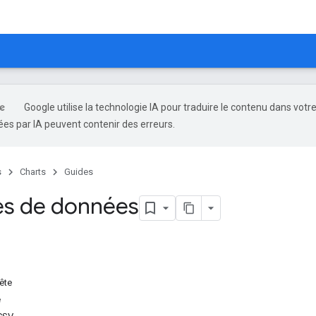
Google utilise la technologie IA pour traduire le contenu dans votr
es par IA peuvent contenir des erreurs.
s
Charts
Guides
s de données
ête
e