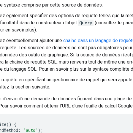
une syntaxe comprise par cette source de données.
z également spécifier des options de requête telles que la mé
facultatif dans le constructeur d'objet
Query
(consultez le par
ur en savoir plus):
ez éventuellement ajouter une
chaîne dans un langage de requêt
 requête. Les sources de données ne sont pas obligatoires pour
données des outils de graphique. Si la source de données n'est
era la chaîne de requête SQL, mais renverra tout de même une er
te du langage SQL. Pour en savoir plus sur la syntaxe complète 
 requête en spécifiant un gestionnaire de rappel qui sera appelé 
ltez la section suivante.
 d'envoi d'une demande de données figurant dans une plage de ce
our savoir comment obtenir l'URL d'une feuille de calcul Google
ize
()
{
ndMethod
:
'auto'
};