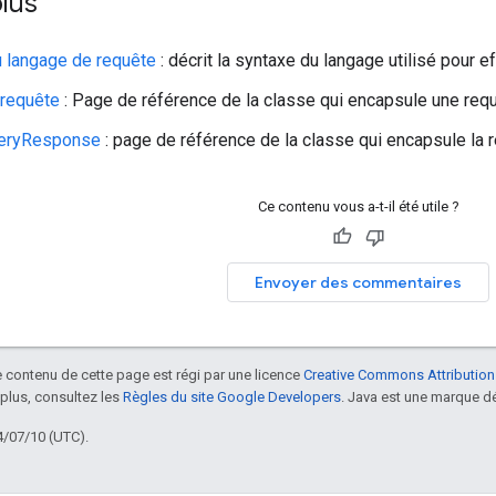
plus
 langage de requête
: décrit la syntaxe du langage utilisé pour
 requête
: Page de référence de la classe qui encapsule une requ
eryResponse
: page de référence de la classe qui encapsule la 
Ce contenu vous a-t-il été utile ?
Envoyer des commentaires
le contenu de cette page est régi par une licence
Creative Commons Attribution
 plus, consultez les
Règles du site Google Developers
. Java est une marque dé
4/07/10 (UTC).