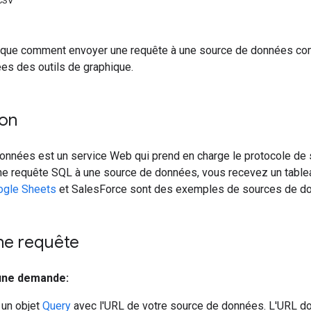
 CSV
ique comment envoyer une requête à une source de données com
es des outils de graphique.
ion
onnées est un service Web qui prend en charge le protocole de
e requête SQL à une source de données, vous recevez un table
ogle Sheets
et SalesForce sont des exemples de sources de d
ne requête
une demande:
 un objet
Query
avec l'URL de votre source de données. L'URL d