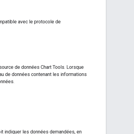
patible avec le protocole de
 source de données Chart Tools. Lorsque
au de données contenant les informations
onnées.
oit indiquer les données demandées, en