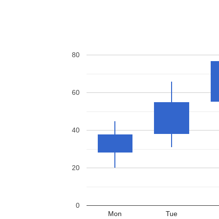
80
60
40
20
0
Mon
Tue