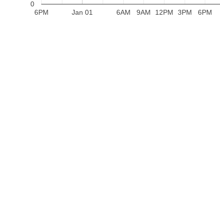
0
6PM
Jan 01
6AM
9AM
12PM
3PM
6PM