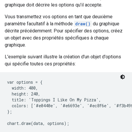
graphique doit décrire les options qu'il accepte.
Vous transmettez vos options en tant que deuxième
paramètre facultatif à la méthode
draw()
du graphique
décrite précédemment. Pour spécifier des options, créez
un objet avec des propriétés spécifiques à chaque
graphique.
L'exemple suivant illustre la création d'un objet d'options
qui spécifie toutes ces propriétés:
var options = {

  width: 400,

  height: 240,

  title: 'Toppings I Like On My Pizza',

  colors: ['#e0440e', '#e6693e', '#ec8f6e', '#f3b49f
};
