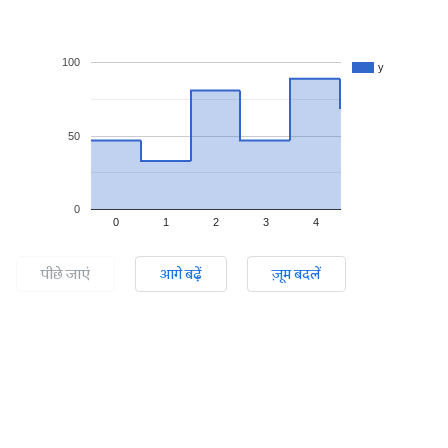
100
y
50
0
0
1
2
3
4
पीछे जाएं
आगे बढ़ें
ज़ूम बदलें