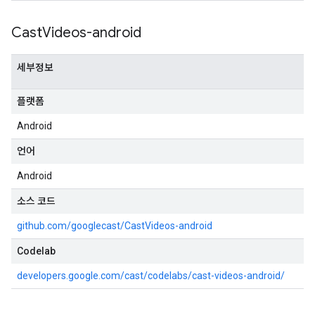
Cast
Videos-android
세부정보
플랫폼
Android
언어
Android
소스 코드
github.com/googlecast/CastVideos-android
Codelab
developers.google.com/cast/codelabs/cast-videos-android/