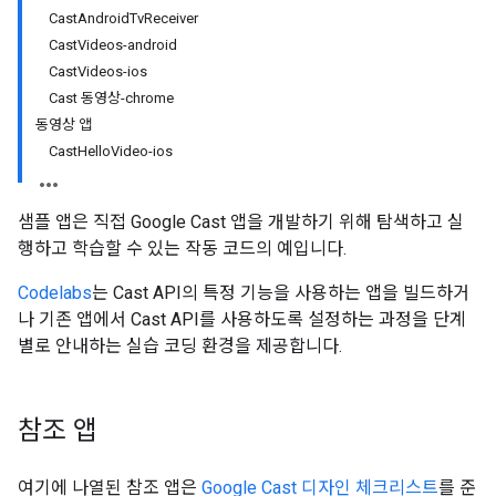
Cast
Android
Tv
Receiver
Cast
Videos-android
Cast
Videos-ios
Cast 동영상-chrome
동영상 앱
Cast
Hello
Video-ios
샘플 앱은 직접 Google Cast 앱을 개발하기 위해 탐색하고 실
행하고 학습할 수 있는 작동 코드의 예입니다.
Codelabs
는 Cast API의 특정 기능을 사용하는 앱을 빌드하거
나 기존 앱에서 Cast API를 사용하도록 설정하는 과정을 단계
별로 안내하는 실습 코딩 환경을 제공합니다.
참조 앱
여기에 나열된 참조 앱은
Google Cast 디자인 체크리스트
를 준