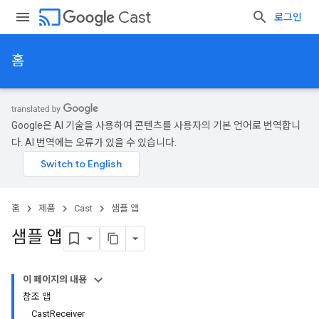
cast
Cast
로그인
홈
Google은 AI 기술을 사용하여 콘텐츠를 사용자의 기본 언어로 번역합니
다. AI 번역에는 오류가 있을 수 있습니다.
홈
제품
Cast
샘플 앱
샘플 앱
이 페이지의 내용
참조 앱
Cast
Receiver