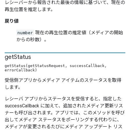
レシーバーから報告された最後の情報に基づいて、現在の
再生位置を推定します。
戻り値
number
現在の再生位置の推定値（メディアの開始
からの秒数）。
get
Status
getStatus(getStatusRequest, successCallback,
errorCallback)
受信側アプリからメディア アイテムのステータスを取得
します。
レシーバ アプリからステータスを受信すると、指定した
successCallback に加えて、追加されたメディア更新リス
ナーも呼び出されます。アプリでは、このメソッドを呼び
出してメディア ステータスをポーリングする代わりに、
メディアが変更されるたびにメディア アップデート リス