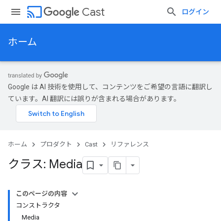
cast
Cast
ログイン
ホーム
Google は AI 技術を使用して、コンテンツをご希望の言語に翻訳し
ています。AI 翻訳には誤りが含まれる場合があります。
ホーム
プロダクト
Cast
リファレンス
クラス: Media
このページの内容
コンストラクタ
Media