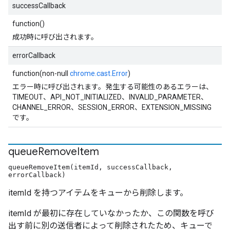
successCallback
function()
成功時に呼び出されます。
errorCallback
function(non-null
chrome.cast.Error
)
エラー時に呼び出されます。発生する可能性のあるエラーは、
TIMEOUT、API_NOT_INITIALIZED、INVALID_PARAMETER、
CHANNEL_ERROR、SESSION_ERROR、EXTENSION_MISSING
です。
queue
Remove
Item
queueRemoveItem(itemId, successCallback,
errorCallback)
itemId を持つアイテムをキューから削除します。
itemId が最初に存在していなかったか、この関数を呼び
出す前に別の送信者によって削除されたため、キューで