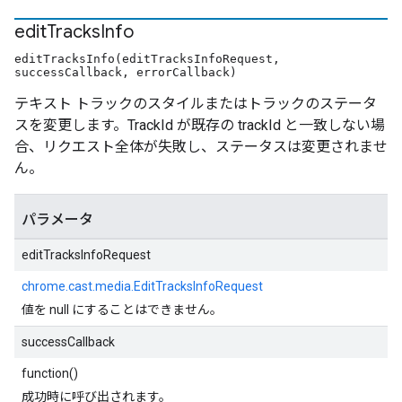
edit
Tracks
Info
editTracksInfo(editTracksInfoRequest,
successCallback, errorCallback)
テキスト トラックのスタイルまたはトラックのステータ
スを変更します。TrackId が既存の trackId と一致しない場
合、リクエスト全体が失敗し、ステータスは変更されませ
ん。
パラメータ
editTracksInfoRequest
chrome.cast.media.EditTracksInfoRequest
値を null にすることはできません。
successCallback
function()
成功時に呼び出されます。