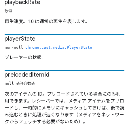
playback
Rate
数値
再生速度。1.0 は通常の再生を表します。
player
State
non-null
chrome.cast.media.PlayerState
プレーヤーの状態。
preloaded
Item
Id
null 値許容数値
次のアイテムの ID。プリロードされている場合にのみ利
用できます。レシーバーでは、メディア アイテムをプリロ
ードし、一時的にメモリにキャッシュしておけば、後で読
み込むときに処理が速くなります（メディアをネットワー
クからフェッチする必要がないため）。