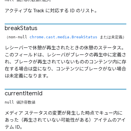
アクティブな Track に対応する ID のリスト。
break
Status
（non-null
chrome.cast.media.BreakStatus
または未定義）
レシーバーで休憩が再生されたときの休憩のステータス。
このフィールドは、レシーバがブレークの再生中に定義さ
れ、ブレークが再生されていないもののコンテンツ内に存
在する場合は空になり、コンテンツにブレークがない場合
は未定義になります。
current
Item
Id
null 値許容数値
メディア ステータスの変更が発生した時点でキュー内に
あった（再生されていない可能性がある）アイテムのアイ
テム ID。