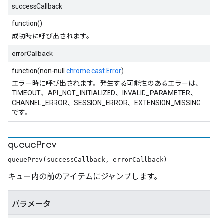
successCallback
function()
成功時に呼び出されます。
errorCallback
function(non-null
chrome.cast.Error
)
エラー時に呼び出されます。発生する可能性のあるエラーは、
TIMEOUT、API_NOT_INITIALIZED、INVALID_PARAMETER、
CHANNEL_ERROR、SESSION_ERROR、EXTENSION_MISSING
です。
queue
Prev
queuePrev(successCallback, errorCallback)
キュー内の前のアイテムにジャンプします。
パラメータ