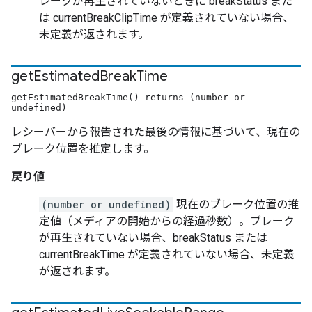
レークが再生されていないときに breakStatus また
は currentBreakClipTime が定義されていない場合、
未定義が返されます。
get
Estimated
Break
Time
getEstimatedBreakTime() returns (number or
undefined)
レシーバーから報告された最後の情報に基づいて、現在の
ブレーク位置を推定します。
戻り値
(number or undefined)
現在のブレーク位置の推
定値（メディアの開始からの経過秒数）。ブレーク
が再生されていない場合、breakStatus または
currentBreakTime が定義されていない場合、未定義
が返されます。