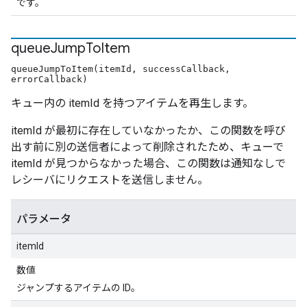
です。
queue
Jump
To
Item
queueJumpToItem(itemId, successCallback,
errorCallback)
キュー内の itemId を持つアイテムを再生します。
itemId が最初に存在していなかったか、この関数を呼び
出す前に別の送信者によって削除されたため、キューで
itemId が見つからなかった場合、この関数は通知なしで
レシーバにリクエストを送信しません。
パラメータ
itemId
数値
ジャンプするアイテムの ID。