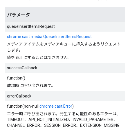
パラメータ
queueInsertItemsRequest
chrome.cast.media.QueueInsertItemsRequest
メディア アイテムをメディアキューに挿入するようリクエスト
します。
値を null にすることはできません。
successCallback
function()
成功時に呼び出されます。
errorCallback
function(non-null
chrome.cast.Error
)
エラー時に呼び出されます。発生する可能性のあるエラーは、
TIMEOUT、API_NOT_INITIALIZED、INVALID_PARAMETER、
CHANNEL_ERROR、SESSION_ERROR、EXTENSION_MISSING