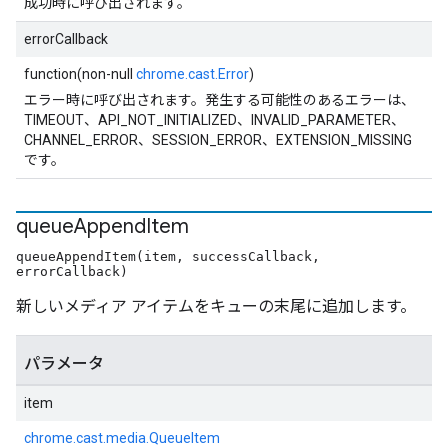
成功時に呼び出されます。
errorCallback
function(non-null
chrome.cast.Error
)
エラー時に呼び出されます。発生する可能性のあるエラーは、
TIMEOUT、API_NOT_INITIALIZED、INVALID_PARAMETER、
CHANNEL_ERROR、SESSION_ERROR、EXTENSION_MISSING
です。
queue
Append
Item
queueAppendItem(item, successCallback,
errorCallback)
新しいメディア アイテムをキューの末尾に追加します。
パラメータ
item
chrome.cast.media.QueueItem