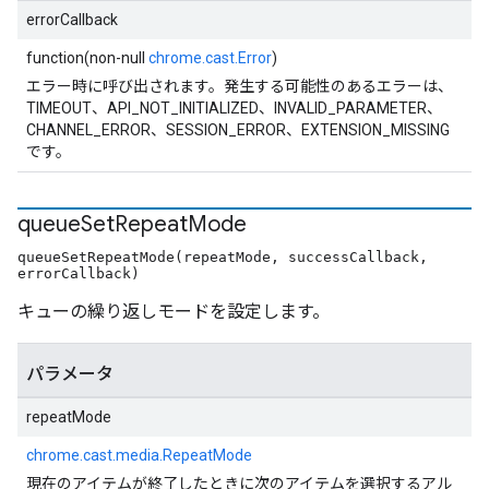
errorCallback
function(non-null
chrome.cast.Error
)
エラー時に呼び出されます。発生する可能性のあるエラーは、
TIMEOUT、API_NOT_INITIALIZED、INVALID_PARAMETER、
CHANNEL_ERROR、SESSION_ERROR、EXTENSION_MISSING
です。
queue
Set
Repeat
Mode
queueSetRepeatMode(repeatMode, successCallback,
errorCallback)
キューの繰り返しモードを設定します。
パラメータ
repeatMode
chrome.cast.media.RepeatMode
現在のアイテムが終了したときに次のアイテムを選択するアル