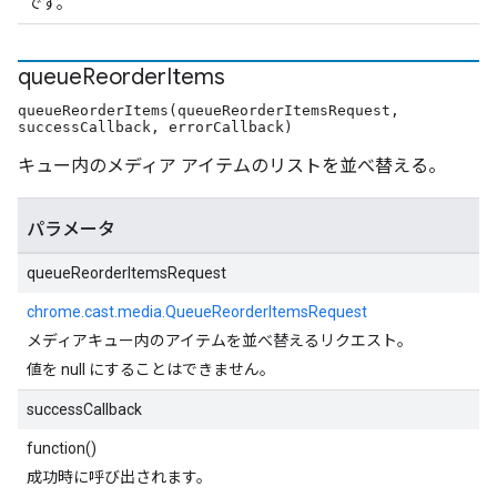
です。
queue
Reorder
Items
queueReorderItems(queueReorderItemsRequest,
successCallback, errorCallback)
キュー内のメディア アイテムのリストを並べ替える。
パラメータ
queueReorderItemsRequest
chrome.cast.media.QueueReorderItemsRequest
メディアキュー内のアイテムを並べ替えるリクエスト。
値を null にすることはできません。
successCallback
function()
成功時に呼び出されます。