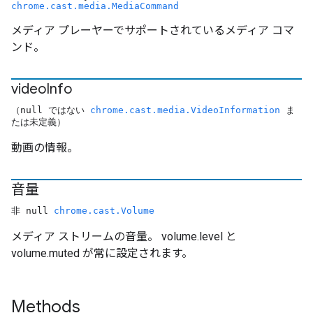
chrome.cast.media.MediaCommand
メディア プレーヤーでサポートされているメディア コマ
ンド。
video
Info
（null ではない
chrome.cast.media.VideoInformation
ま
たは未定義）
動画の情報。
音量
非 null
chrome.cast.Volume
メディア ストリームの音量。 volume.level と
volume.muted が常に設定されます。
Methods