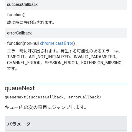
successCallback
function()
成功時に呼び出されます。
errorCallback
function(non-null
chrome.cast.Error
)
エラー時に呼び出されます。発生する可能性のあるエラーは、
TIMEOUT、API_NOT_INITIALIZED、INVALID_PARAMETER、
CHANNEL_ERROR、SESSION_ERROR、EXTENSION_MISSING
です。
queue
Next
queueNext(successCallback, errorCallback)
キュー内の次の項目にジャンプします。
パラメータ