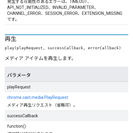
発生する可能性のあるエラーは、TIMEOUT、
API_NOT_INITIALIZED、INVALID_PARAMETER、
CHANNEL_ERROR、SESSION_ERROR、EXTENSION_MISSING
です。
再生
play(playRequest, successCallback, errorCallback)
メディア アイテムを再生します。
パラメータ
playRequest
chrome.cast.media.PlayRequest
メディア再生リクエスト（省略可）。
successCallback
function()