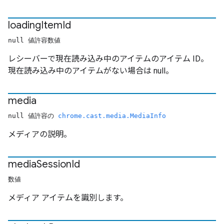
loading
Item
Id
null 値許容数値
レシーバーで現在読み込み中のアイテムのアイテム ID。
現在読み込み中のアイテムがない場合は null。
media
null 値許容の
chrome.cast.media.MediaInfo
メディアの説明。
media
Session
Id
数値
メディア アイテムを識別します。