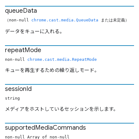
queue
Data
（non-null
chrome.cast.media.QueueData
または未定義）
データをキューに入れる。
repeat
Mode
non-null
chrome.cast.media.RepeatMode
キューを再生するための繰り返しモード。
session
Id
string
メディアをホストしているセッションを示します。
supported
Media
Commands
non-null Array of non-null