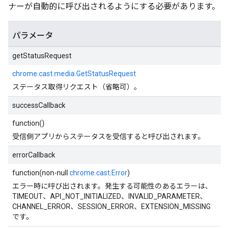
ナーが自動的に呼び出されるようにする必要があります。
パラメータ
getStatusRequest
chrome.cast.media.GetStatusRequest
ステータス取得リクエスト（省略可）。
successCallback
function()
受信側アプリからステータスを受信すると呼び出されます。
errorCallback
function(non-null
chrome.cast.Error
)
エラー時に呼び出されます。発生する可能性のあるエラーは、
TIMEOUT、API_NOT_INITIALIZED、INVALID_PARAMETER、
CHANNEL_ERROR、SESSION_ERROR、EXTENSION_MISSING
です。