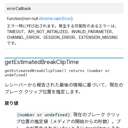
errorCallback
function(non-null
chrome.cast.Error
)
エラー時に呼び出されます。発生する可能性のあるエラーは、
TIMEOUT、API_NOT_INITIALIZED、INVALID_PARAMETER、
CHANNEL_ERROR、SESSION_ERROR、EXTENSION_MISSING
です。
get
Estimated
Break
Clip
Time
getEstimatedBreakClipTime() returns (number or
undefined)
レシーバーから報告された最後の情報に基づいて、現在の
ブレーク クリップ位置を推定します。
戻り値
(number or undefined)
: 現在のブレーク クリッ
プ位置の推定値（メディアの開始からの秒数）。ブ