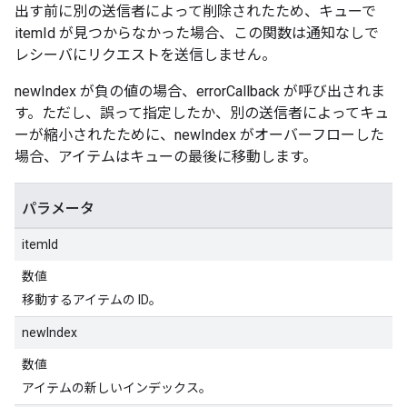
出す前に別の送信者によって削除されたため、キューで
itemId が見つからなかった場合、この関数は通知なしで
レシーバにリクエストを送信しません。
newIndex が負の値の場合、errorCallback が呼び出されま
す。ただし、誤って指定したか、別の送信者によってキュ
ーが縮小されたために、newIndex がオーバーフローした
場合、アイテムはキューの最後に移動します。
パラメータ
itemId
数値
移動するアイテムの ID。
newIndex
数値
アイテムの新しいインデックス。