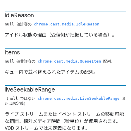
idle
Reason
null 値許容の
chrome.cast.media.IdleReason
アイドル状態の理由（受信側が把握している場合）。
items
null 値非許容の
chrome.cast.media.QueueItem
配列。
キュー内で並べ替えられたアイテムの配列。
live
Seekable
Range
（null ではない
chrome.cast.media.LiveSeekableRange
ま
たは未定義）
ライブ ストリームまたはイベント ストリームの移動可能
な範囲。相対メディア時間（秒単位）が使用されます。
VOD ストリームでは未定義になります。