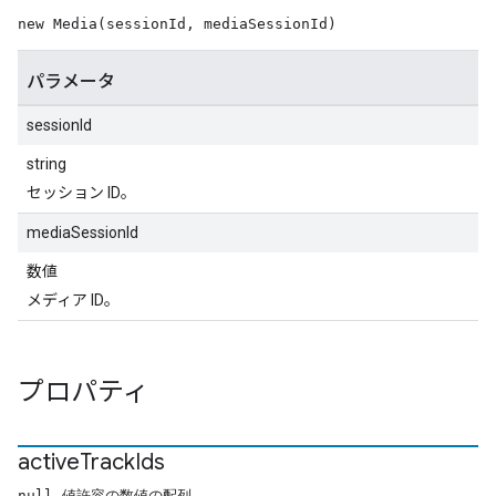
new Media(sessionId, mediaSessionId)
パラメータ
sessionId
string
セッション ID。
mediaSessionId
数値
メディア ID。
プロパティ
active
Track
Ids
null 値許容の数値の配列