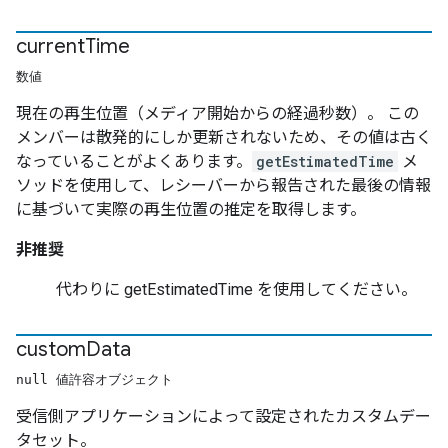
current
Time
数値
現在の再生位置（メディア開始からの経過秒数）。 この
メンバーは散発的にしか更新されないため、その値は古く
なっていることがよくあります。
getEstimatedTime
メ
ソッドを使用して、レシーバーから報告された最後の情報
に基づいて実際の再生位置の推定を取得します。
非推奨
代わりに getEstimatedTime を使用してください。
custom
Data
null 値許容オブジェクト
受信側アプリケーションによって設定されたカスタムデー
タセット。