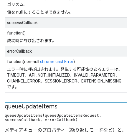
ゴリズム。
値を null にすることはできません。
successCallback
function()
成功時に呼び出されます。
errorCallback
function(non-null
chrome.cast.Error
)
エラー時に呼び出されます。発生する可能性のあるエラーは、
TIMEOUT、API_NOT_INITIALIZED、INVALID_PARAMETER、
CHANNEL_ERROR、SESSION_ERROR、EXTENSION_MISSING
です。
queue
Update
Items
queueUpdateItems(queueUpdateItemsRequest,
successCallback, errorCallback)
メディアキューのプロパティ（繰り返しモードなど）と、