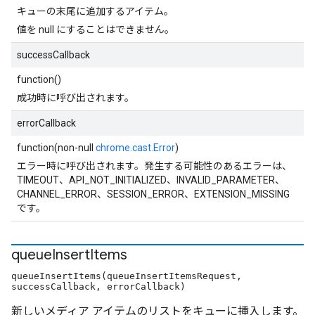
キューの末尾に追加するアイテム。
値を null にすることはできません。
successCallback
function()
成功時に呼び出されます。
errorCallback
function(non-null
chrome.cast.Error
)
エラー時に呼び出されます。発生する可能性のあるエラーは、
TIMEOUT、API_NOT_INITIALIZED、INVALID_PARAMETER、
CHANNEL_ERROR、SESSION_ERROR、EXTENSION_MISSING
です。
queue
Insert
Items
queueInsertItems(queueInsertItemsRequest,
successCallback, errorCallback)
新しいメディア アイテムのリストをキューに挿入します。