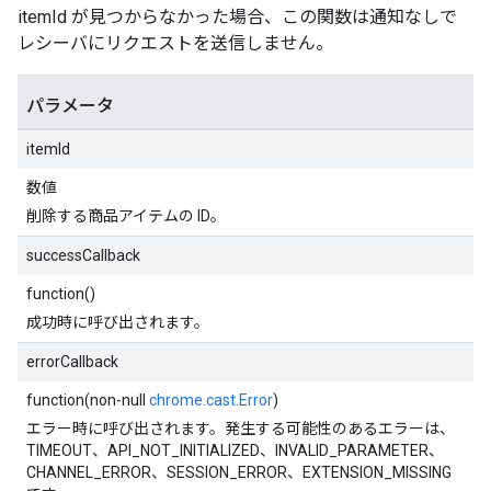
itemId が見つからなかった場合、この関数は通知なしで
レシーバにリクエストを送信しません。
パラメータ
itemId
数値
削除する商品アイテムの ID。
successCallback
function()
成功時に呼び出されます。
errorCallback
function(non-null
chrome.cast.Error
)
エラー時に呼び出されます。発生する可能性のあるエラーは、
TIMEOUT、API_NOT_INITIALIZED、INVALID_PARAMETER、
CHANNEL_ERROR、SESSION_ERROR、EXTENSION_MISSING