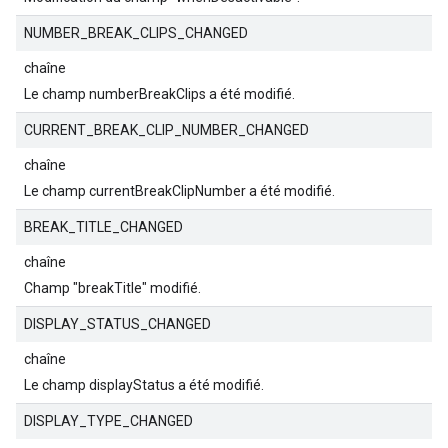
NUMBER_BREAK_CLIPS_CHANGED
chaîne
Le champ numberBreakClips a été modifié.
CURRENT_BREAK_CLIP_NUMBER_CHANGED
chaîne
Le champ currentBreakClipNumber a été modifié.
BREAK_TITLE_CHANGED
chaîne
Champ "breakTitle" modifié.
DISPLAY_STATUS_CHANGED
chaîne
Le champ displayStatus a été modifié.
DISPLAY_TYPE_CHANGED