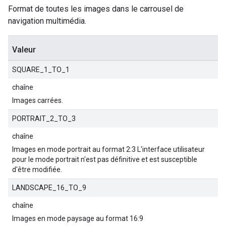
Format de toutes les images dans le carrousel de
navigation multimédia.
Valeur
SQUARE_1_TO_1
chaîne
Images carrées.
PORTRAIT_2_TO_3
chaîne
Images en mode portrait au format 2:3 L'interface utilisateur
pour le mode portrait n'est pas définitive et est susceptible
d'être modifiée.
LANDSCAPE_16_TO_9
chaîne
Images en mode paysage au format 16:9