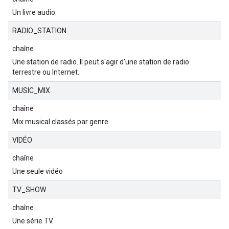
Un livre audio.
RADIO_STATION
chaîne
Une station de radio. Il peut s'agir d'une station de radio
terrestre ou Internet.
MUSIC_MIX
chaîne
Mix musical classés par genre.
VIDÉO
chaîne
Une seule vidéo
TV_SHOW
chaîne
Une série TV.