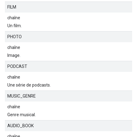
FILM
chaîne
Un film.
PHOTO
chaîne
Image.
PODCAST
chaîne
Une série de podcasts.
MUSIC_GENRE
chaîne
Genre musical.
AUDIO_BOOK
chaîne