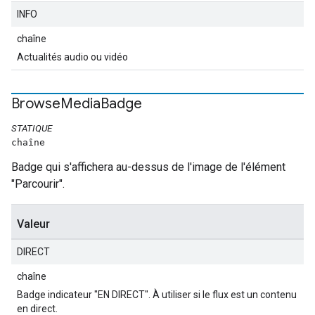
INFO
chaîne
Actualités audio ou vidéo
Browse
Media
Badge
STATIQUE
chaîne
Badge qui s'affichera au-dessus de l'image de l'élément
"Parcourir".
Valeur
DIRECT
chaîne
Badge indicateur "EN DIRECT". À utiliser si le flux est un contenu
en direct.