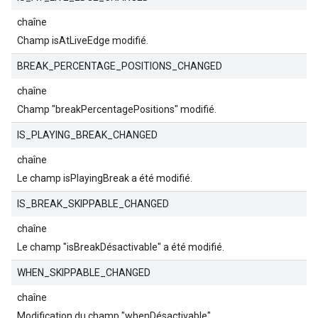
chaîne
Champ isAtLiveEdge modifié.
BREAK_PERCENTAGE_POSITIONS_CHANGED
chaîne
Champ "breakPercentagePositions" modifié.
IS_PLAYING_BREAK_CHANGED
chaîne
Le champ isPlayingBreak a été modifié.
IS_BREAK_SKIPPABLE_CHANGED
chaîne
Le champ "isBreakDésactivable" a été modifié.
WHEN_SKIPPABLE_CHANGED
chaîne
Modification du champ "whenDésactivable".