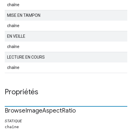
chaîne
MISE EN TAMPON
chaîne
EN VEILLE
chaîne
LECTURE EN COURS
chaîne
Propriétés
Browse
Image
Aspect
Ratio
STATIQUE
chaîne