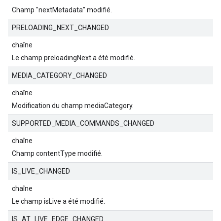
Champ "nextMetadata" modifié.
PRELOADING_NEXT_CHANGED
chaîne
Le champ preloadingNext a été modifié.
MEDIA_CATEGORY_CHANGED
chaîne
Modification du champ mediaCategory.
SUPPORTED_MEDIA_COMMANDS_CHANGED
chaîne
Champ contentType modifié.
IS_LIVE_CHANGED
chaîne
Le champ isLive a été modifié.
IS_AT_LIVE_EDGE_CHANGED