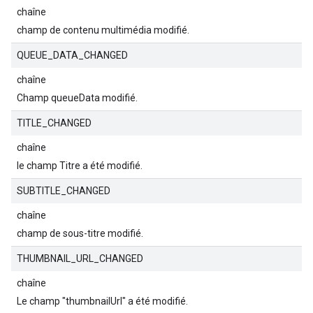
chaîne
champ de contenu multimédia modifié.
QUEUE_DATA_CHANGED
chaîne
Champ queueData modifié.
TITLE_CHANGED
chaîne
le champ Titre a été modifié.
SUBTITLE_CHANGED
chaîne
champ de sous-titre modifié.
THUMBNAIL_URL_CHANGED
chaîne
Le champ "thumbnailUrl" a été modifié.