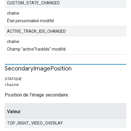
CUSTOM_STATE_CHANGED
chaîne
État personnalisé modifié.
ACTIVE_TRACK_IDS_CHANGED
chaîne
Champ "activeTrackIds" modifié.
Secondary
Image
Position
STATIQUE
chaîne
Position de l'image secondaire.
Valeur
TOP_RIGHT_VIDEO_OVERLAY