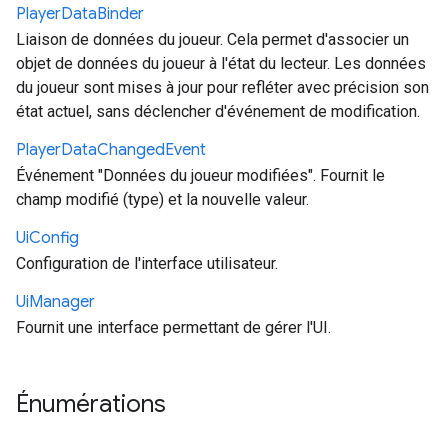
Player
Data
Binder
Liaison de données du joueur. Cela permet d'associer un
objet de données du joueur à l'état du lecteur. Les données
du joueur sont mises à jour pour refléter avec précision son
état actuel, sans déclencher d'événement de modification.
Player
Data
Changed
Event
Événement "Données du joueur modifiées". Fournit le
champ modifié (type) et la nouvelle valeur.
Ui
Config
Configuration de l'interface utilisateur.
Ui
Manager
Fournit une interface permettant de gérer l'UI.
Énumérations