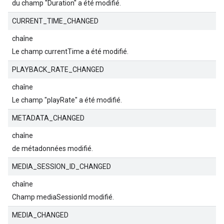
du champ "Duration" a été modifié.
CURRENT_TIME_CHANGED
chaîne
Le champ currentTime a été modifié.
PLAYBACK_RATE_CHANGED
chaîne
Le champ "playRate" a été modifié.
METADATA_CHANGED
chaîne
de métadonnées modifié.
MEDIA_SESSION_ID_CHANGED
chaîne
Champ mediaSessionId modifié.
MEDIA_CHANGED