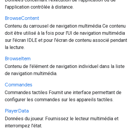
l'application contrôlée à distance.
Browse
Content
Contenu du carrousel de navigation multimédia Ce contenu
doit être utilisé à la fois pour l'UI de navigation multimédia
sur l'écran IDLE et pour l'écran de contenu associé pendant
la lecture.
Browse
Item
Contenu de l'élément de navigation individuel dans la liste
de navigation multimédia.
Commandes
Commandes tactiles Fournit une interface permettant de
configurer les commandes sur les appareils tactiles.
Player
Data
Données du joueur. Fournissez le lecteur multimédia et
interrompez l'état.