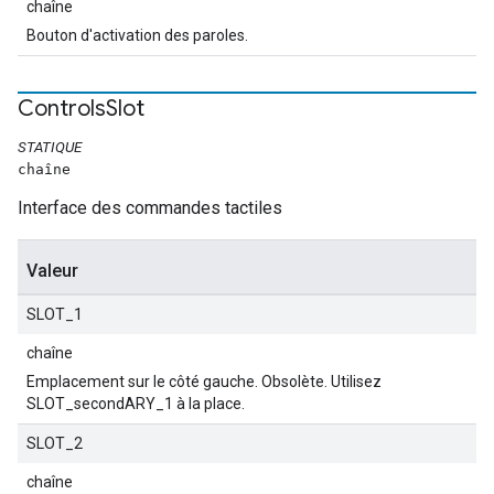
chaîne
Bouton d'activation des paroles.
Controls
Slot
STATIQUE
chaîne
Interface des commandes tactiles
Valeur
SLOT_1
chaîne
Emplacement sur le côté gauche. Obsolète. Utilisez
SLOT_secondARY_1 à la place.
SLOT_2
chaîne