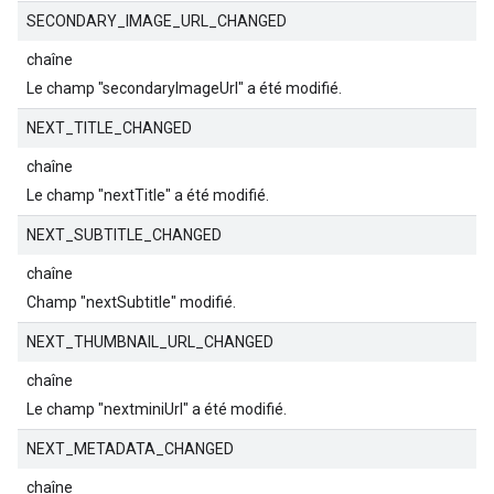
SECONDARY_IMAGE_URL_CHANGED
chaîne
Le champ "secondaryImageUrl" a été modifié.
NEXT_TITLE_CHANGED
chaîne
Le champ "nextTitle" a été modifié.
NEXT_SUBTITLE_CHANGED
chaîne
Champ "nextSubtitle" modifié.
NEXT_THUMBNAIL_URL_CHANGED
chaîne
Le champ "nextminiUrl" a été modifié.
NEXT_METADATA_CHANGED
chaîne