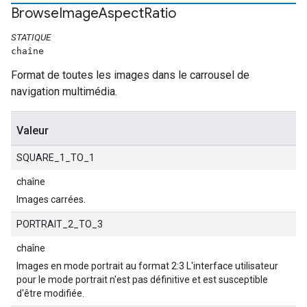
Browse
Image
Aspect
Ratio
STATIQUE
chaîne
Format de toutes les images dans le carrousel de
navigation multimédia.
Valeur
SQUARE_1_TO_1
chaîne
Images carrées.
PORTRAIT_2_TO_3
chaîne
Images en mode portrait au format 2:3 L'interface utilisateur
pour le mode portrait n'est pas définitive et est susceptible
d'être modifiée.