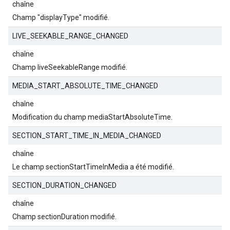
chaîne
Champ "displayType" modifié.
LIVE_SEEKABLE_RANGE_CHANGED
chaîne
Champ liveSeekableRange modifié.
MEDIA_START_ABSOLUTE_TIME_CHANGED
chaîne
Modification du champ mediaStartAbsoluteTime.
SECTION_START_TIME_IN_MEDIA_CHANGED
chaîne
Le champ sectionStartTimeInMedia a été modifié.
SECTION_DURATION_CHANGED
chaîne
Champ sectionDuration modifié.