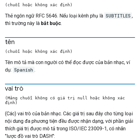
(chuỗi hoặc không xác định)
Thẻ ngôn ngữ RFC 5646. Nếu loại kênh phụ là
SUBTITLES
,
thì trường này là
bắt buộc
.
tên
(chuỗi hoặc không xác định)
Tên mô tả mà con người có thể đọc được của bản nhạc, ví
dụ:
Spanish
.
vai trò
(Mảng chuỗi không có giá trị null hoặc không xác
định)
(Các) vai trò của bản nhạc. Các giá trị sau đây cho từng loại
nội dung đa phương tiện đều được nhận dạng, với phần giải
thích giá trị được mô tả trong ISO/IEC 23009-1, có nhãn
"lược đồ vai trò DASH":