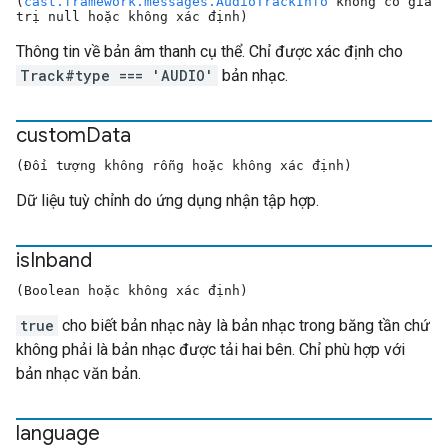
(
cast.framework.messages.AudioTrackInfo
không có giá
trị null hoặc không xác định)
Thông tin về bản âm thanh cụ thể. Chỉ được xác định cho
Track#type === 'AUDIO'
bản nhạc.
custom
Data
(Đối tượng không rỗng hoặc không xác định)
Dữ liệu tuỳ chỉnh do ứng dụng nhận tập hợp.
is
Inband
(Boolean hoặc không xác định)
true
cho biết bản nhạc này là bản nhạc trong băng tần chứ
không phải là bản nhạc được tải hai bên. Chỉ phù hợp với
bản nhạc văn bản.
language