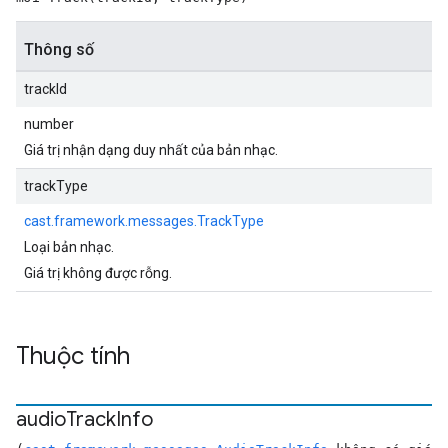
Thông số
trackId
number
Giá trị nhận dạng duy nhất của bản nhạc.
trackType
cast.framework.messages.TrackType
Loại bản nhạc.
Giá trị không được rỗng.
Thuộc tính
audio
Track
Info