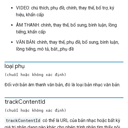
VIDEO: chú thích, phụ đề, chính, thay thế, bổ trợ, ký
hiệu, khẩn cấp
ÂM THANH: chính, thay thế, bổ sung, bình luận, lồng
tiếng, khẩn cấp
VĂN BẢN: chính, thay thế, phụ đề, bổ sung, bình luận,
lồng tiếng, mô tả, bắt_phụ đề
loại phụ
(chuỗi hoặc không xác định)
Đối với bản âm thanh văn bản, đó là loại bản nhạc văn bản.
track
Content
Id
(chuỗi hoặc không xác định)
trackContentId
có thể là URL của bản nhạc hoặc bất kỳ
giá trị nhận dạng nào khác cho phép trình nhận tìm thấy nội