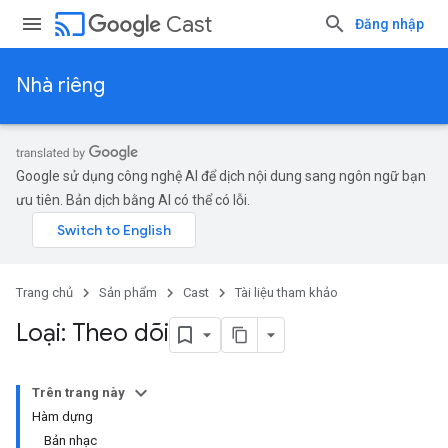
cast
Cast
Đăng nhập
Nhà riêng
Google sử dụng công nghệ AI để dịch nội dung sang ngôn ngữ bạn
ưu tiên. Bản dịch bằng AI có thể có lỗi.
Trang chủ
Sản phẩm
Cast
Tài liệu tham khảo
Loại: Theo dõi
Trên trang này
Hàm dựng
Bản nhạc