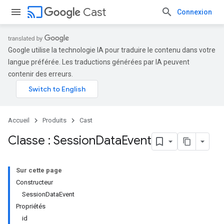
cast
Cast
Connexion
Google utilise la technologie IA pour traduire le contenu dans votre
langue préférée. Les traductions générées par IA peuvent
contenir des erreurs.
Accueil
Produits
Cast
Classe : Session
Data
Event
Sur cette page
Constructeur
SessionDataEvent
Propriétés
id