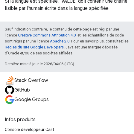
Si la langue est spécifiée, "VALUE" doit contenir une chaîne
lisible par l'humain écrite dans la langue spécifiée.
Sauf indication contraire, le contenu de cette page est régi par une
licence
Creative Commons Attribution 4.0
, et les échantillons de code
sont régis par une licence
Apache 2.0
. Pour en savoir plus, consultez les
Règles du site Google Developers
. Java est une marque déposée
d'Oracle et/ou de ses sociétés affiliées.
Dernière mise à jour le 2026/04/06 (UTC).
Stack Overflow
GitHub
Google Groups
Infos produits
Console développeur Cast