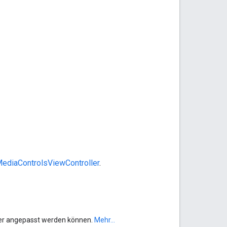
ediaControlsViewController
.
ger angepasst werden können.
Mehr...