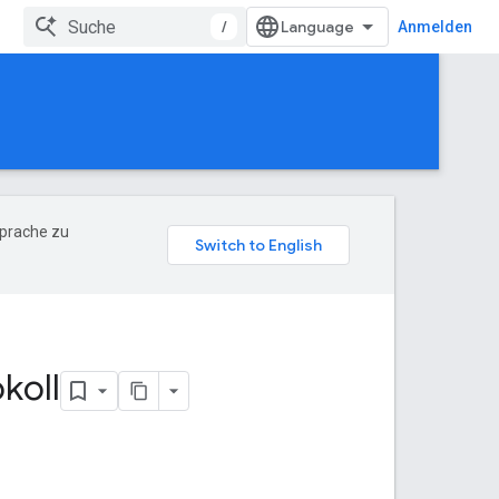
/
Anmelden
Sprache zu
koll