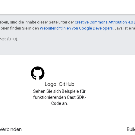
ben, sind die Inhalte dieser Seite unter der
Creative Commons Attribution 4.0 
tionen finden Sie in den
Websiterichtlinien von Google Developers
. Java ist e
7-25 (UTC).
Logo: GitHub
Sehen Sie sich Beispiele für
funktionierenden Cast SDK-
Code an.
Verbinden
Buil