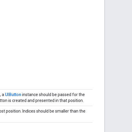
, a
UIButton
instance should be passed for the
tton is created and presented in that position.
ost position. Indices should be smaller than the