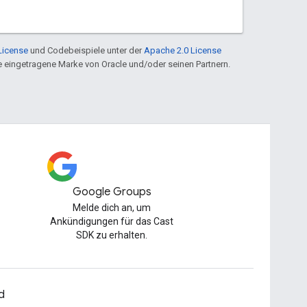
License
und Codebeispiele unter der
Apache 2.0 License
ine eingetragene Marke von Oracle und/oder seinen Partnern.
Google Groups
Melde dich an, um
Ankündigungen für das Cast
SDK zu erhalten.
d