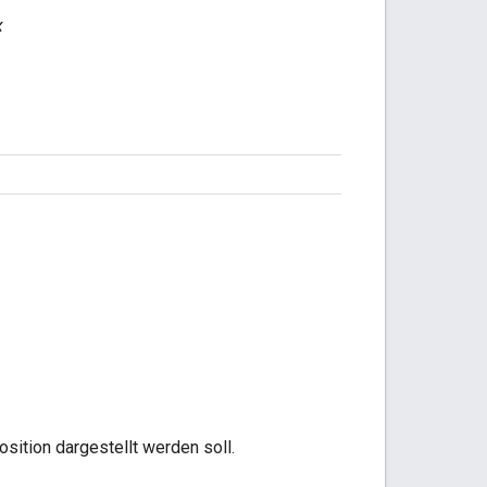
x
sition dargestellt werden soll.