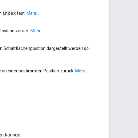
index
on
fest.
Mehr...
Position zurück.
Mehr...
n Schaltflächenposition dargestellt werden soll.
he an einer bestimmten Position zurück.
Mehr...
en können.