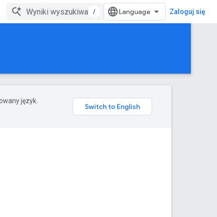
/
Zaloguj się
rowany język.