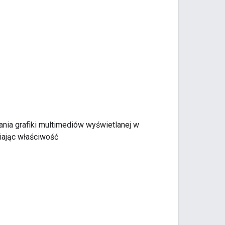
nia grafiki multimediów wyświetlanej w
iając właściwość