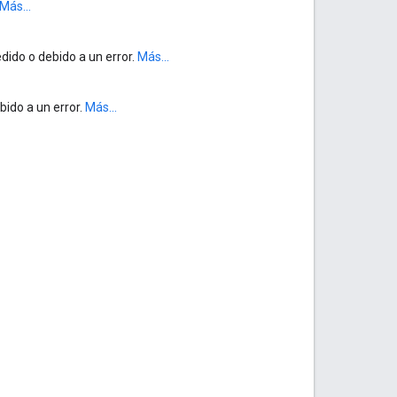
Más...
dido o debido a un error.
Más...
bido a un error.
Más...