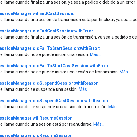
e llama cuando finaliza una sesión, ya sea a pedido o debido a un error.
essionManager:willEndCastSession:
e llama cuando una sesión de transmisión está por finalizar, ya sea a pe
essionManager:didEndCastSession:withError:
e llama cuando finaliza una sesión de transmisión, ya sea a pedido o de
essionManager:didFailToStartSession:withError:
e llama cuando no se puede iniciar una sesión.
Más...
essionManager:didFailToStartCastSession:withError:
e llama cuando no se puede iniciar una sesión de transmisión.
Más...
essionManager:didSuspendSession:withReason:
e llama cuando se suspende una sesión.
Más...
essionManager:didSuspendCastSession:withReason:
e llama cuando se suspende una sesión de transmisión.
Más...
essionManager:willResumeSession:
e llama cuando una sesión está por reanudarse.
Más...
essionManager:didResumeSession: