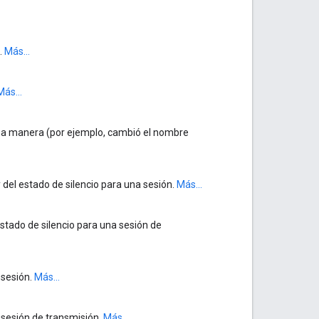
.
Más...
Más...
una manera (por ejemplo, cambió el nombre
 del estado de silencio para una sesión.
Más...
estado de silencio para una sesión de
 sesión.
Más...
 sesión de transmisión.
Más...