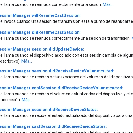
e llama cuando se reanuda correctamente una sesión.
Más...
essionManager:willResumeCastSession:
e invoca cuando una sesión de transmisión está a punto de reanudarse
essionManager:didResumeCastSession:
e llama cuando se reanuda correctamente una sesión de transmisión.
essionManager:session:didUpdateDevice:
e llama cuando el dispositivo asociado con esta sesión cambia de alg
escriptivo).
Más...
essionManager:session:didReceiveDeviceVolume:muted:
e llama cuando se reciben actualizaciones del volumen del dispositivo y
essionManager:castSession:didReceiveDeviceVolume:muted:
e llama cuando se reciben el volumen actualizados del dispositivo y el 
ransmisión.
Más...
essionManager:session:didReceiveDeviceStatus:
e llama cuando se recibe el estado actualizado del dispositivo para una
essionManager:castSession:didReceiveDeviceStatus:
e llama cuando se recibe el estado actualizado del dispositivo para una