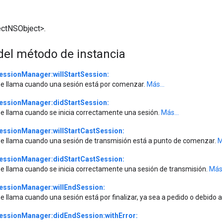
ctNSObject>.
el método de instancia
essionManager:willStartSession:
e llama cuando una sesión está por comenzar.
Más...
essionManager:didStartSession:
e llama cuando se inicia correctamente una sesión.
Más...
essionManager:willStartCastSession:
e llama cuando una sesión de transmisión está a punto de comenzar.
M
essionManager:didStartCastSession:
e llama cuando se inicia correctamente una sesión de transmisión.
Más.
essionManager:willEndSession:
e llama cuando una sesión está por finalizar, ya sea a pedido o debido a
essionManager:didEndSession:withError: