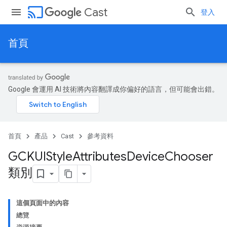
cast
Cast
登入
首頁
Google 會運用 AI 技術將內容翻譯成你偏好的語言，但可能會出錯。
首頁
產品
Cast
參考資料
GCKUIStyle
Attributes
Device
Chooser
類別
這個頁面中的內容
總覽