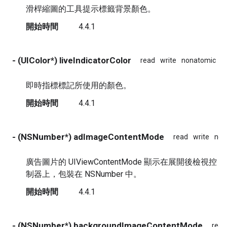
滑桿縮圖的工具提示標籤背景顏色。
開始時間
4.4.1
- (UIColor*) liveIndicatorColor
read
write
nonatomic
a
即時指標標記所使用的顏色。
開始時間
4.4.1
- (NSNumber*) adImageContentMode
read
write
non
廣告圖片的 UIViewContentMode 顯示在展開後檢視控
制器上，包裝在 NSNumber 中。
開始時間
4.4.1
- (NSNumber*) backgroundImageContentMode
read