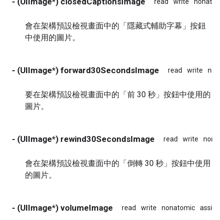
- (UIImage*) closedCaptionsImage
read
write
nonatom
會在架構預設檢視畫面中的「隱藏式輔助字幕」按鈕
中使用的圖片。
- (UIImage*) forward30SecondsImage
read
write
non
要在架構預設檢視畫面中的「前 30 秒」按鈕中使用的
圖片。
- (UIImage*) rewind30SecondsImage
read
write
nona
會在架構預設檢視畫面中的「倒轉 30 秒」按鈕中使用
的圖片。
- (UIImage*) volumeImage
read
write
nonatomic
assign