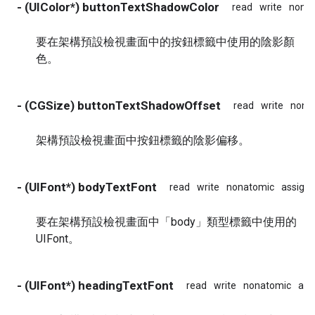
- (UIColor*) buttonTextShadowColor
read
write
nona
要在架構預設檢視畫面中的按鈕標籤中使用的陰影顏
色。
- (CGSize) buttonTextShadowOffset
read
write
nona
架構預設檢視畫面中按鈕標籤的陰影偏移。
- (UIFont*) bodyTextFont
read
write
nonatomic
assign
要在架構預設檢視畫面中「body」類型標籤中使用的
UIFont。
- (UIFont*) headingTextFont
read
write
nonatomic
ass