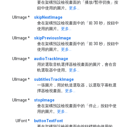
要在架構預設檢視畫面的「播放/暫停切換」按
鈕中使用的圖片。
更多...
UIImage *
skipNextImage
會在架構預設檢視畫面中的「前 30 秒」按鈕中
使用的圖片。
更多...
UIImage *
skipPreviousImage
會在架構預設檢視畫面中的「前 30 秒」按鈕中
使用的圖片。
更多...
UIImage *
audioTrackImage
用於選取音軌選擇器檢視畫面的圖片，會在音
軌選取器中使用。
更多...
UIImage *
subtitlesTrackImage
一張圖片，用於軌道選取器，以選取字幕軌選
擇器檢視畫面。
更多...
UIImage *
stopImage
會在架構預設檢視畫面中的「停止」按鈕中使
用的圖片。
更多...
UIFont *
buttonTextFont
要在架構預設檢視畫面中按鈕標籤中使用的