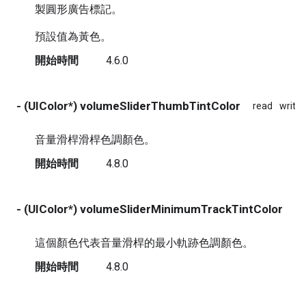
製圓形廣告標記。
預設值為黃色。
開始時間
4.6.0
- (UIColor*) volumeSliderThumbTintColor
read
write
音量滑桿滑桿色調顏色。
開始時間
4.8.0
- (UIColor*) volumeSliderMinimumTrackTintColor
re
這個顏色代表音量滑桿的最小軌跡色調顏色。
開始時間
4.8.0