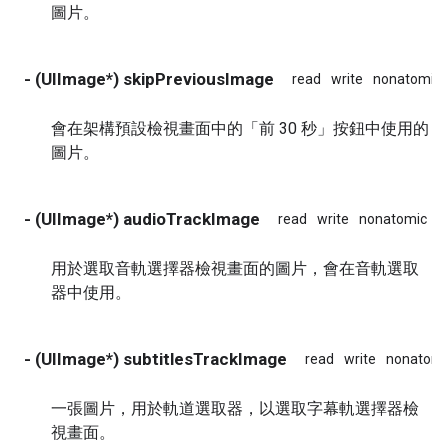
圖片。
- (UIImage*) skipPreviousImage
read
write
nonatomic
會在架構預設檢視畫面中的「前 30 秒」按鈕中使用的
圖片。
- (UIImage*) audioTrackImage
read
write
nonatomic
a
用於選取音軌選擇器檢視畫面的圖片，會在音軌選取
器中使用。
- (UIImage*) subtitlesTrackImage
read
write
nonatomi
一張圖片，用於軌道選取器，以選取字幕軌選擇器檢
視畫面。