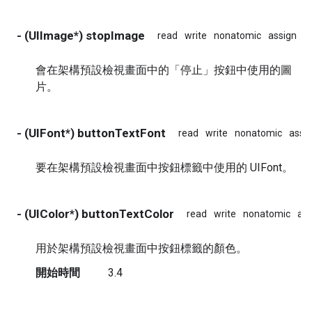
- (UIImage*) stopImage
read
write
nonatomic
assign
i
會在架構預設檢視畫面中的「停止」按鈕中使用的圖
片。
- (UIFont*) buttonTextFont
read
write
nonatomic
assi
要在架構預設檢視畫面中按鈕標籤中使用的 UIFont。
- (UIColor*) buttonTextColor
read
write
nonatomic
ass
用於架構預設檢視畫面中按鈕標籤的顏色。
開始時間
3.4