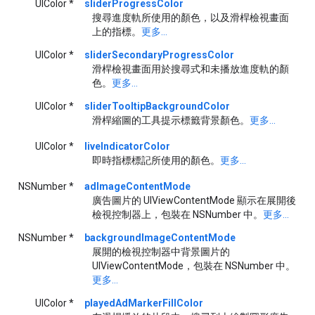
UIColor *
sliderProgressColor
搜尋進度軌所使用的顏色，以及滑桿檢視畫面
上的指標。
更多...
UIColor *
sliderSecondaryProgressColor
滑桿檢視畫面用於搜尋式和未播放進度軌的顏
色。
更多...
UIColor *
sliderTooltipBackgroundColor
滑桿縮圖的工具提示標籤背景顏色。
更多...
UIColor *
liveIndicatorColor
即時指標標記所使用的顏色。
更多...
NSNumber *
adImageContentMode
廣告圖片的 UIViewContentMode 顯示在展開後
檢視控制器上，包裝在 NSNumber 中。
更多...
NSNumber *
backgroundImageContentMode
展開的檢視控制器中背景圖片的
UIViewContentMode，包裝在 NSNumber 中。
更多...
UIColor *
playedAdMarkerFillColor