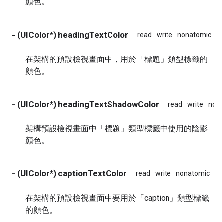
顏色。
- (UIColor*) headingTextColor
read
write
nonatomic
a
在架構的預設檢視畫面中，用於「標題」類型標籤的
顏色。
- (UIColor*) headingTextShadowColor
read
write
non
架構預設檢視畫面中「標題」類型標籤中使用的陰影
顏色。
- (UIColor*) captionTextColor
read
write
nonatomic
as
在架構的預設檢視畫面中要用於「caption」類型標籤
的顏色。