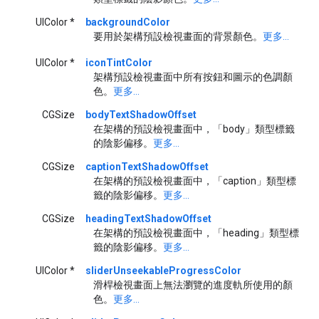
UIColor *
backgroundColor
要用於架構預設檢視畫面的背景顏色。
更多...
UIColor *
iconTintColor
架構預設檢視畫面中所有按鈕和圖示的色調顏
色。
更多...
CGSize
bodyTextShadowOffset
在架構的預設檢視畫面中，「body」類型標籤
的陰影偏移。
更多...
CGSize
captionTextShadowOffset
在架構的預設檢視畫面中，「caption」類型標
籤的陰影偏移。
更多...
CGSize
headingTextShadowOffset
在架構的預設檢視畫面中，「heading」類型標
籤的陰影偏移。
更多...
UIColor *
sliderUnseekableProgressColor
滑桿檢視畫面上無法瀏覽的進度軌所使用的顏
色。
更多...