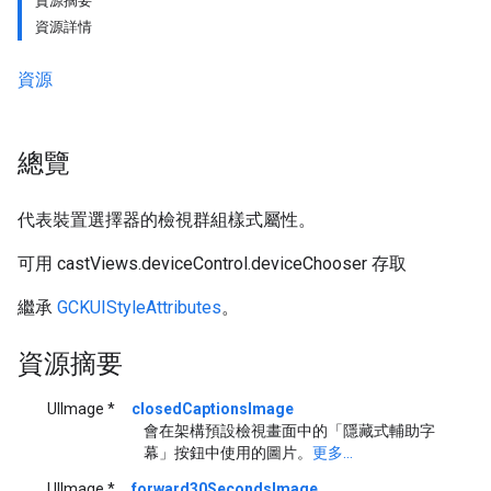
資源摘要
資源詳情
資源
總覽
代表裝置選擇器的檢視群組樣式屬性。
可用 castViews.deviceControl.deviceChooser 存取
繼承
GCKUIStyleAttributes
。
資源摘要
UIImage *
closedCaptionsImage
會在架構預設檢視畫面中的「隱藏式輔助字
幕」按鈕中使用的圖片。
更多...
UIImage *
forward30SecondsImage