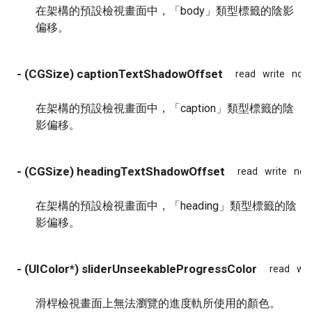
在架構的預設檢視畫面中，「body」類型標籤的陰影
偏移。
- (CGSize) captionTextShadowOffset
read
write
non
在架構的預設檢視畫面中，「caption」類型標籤的陰
影偏移。
- (CGSize) headingTextShadowOffset
read
write
non
在架構的預設檢視畫面中，「heading」類型標籤的陰
影偏移。
- (UIColor*) sliderUnseekableProgressColor
read
wri
滑桿檢視畫面上無法瀏覽的進度軌所使用的顏色。