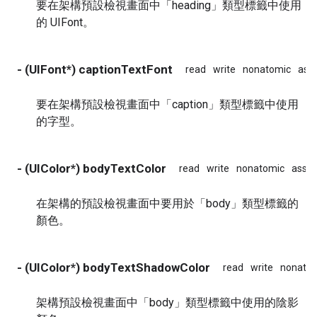
要在架構預設檢視畫面中「heading」類型標籤中使用
的 UIFont。
- (UIFont*) captionTextFont
read
write
nonatomic
ass
要在架構預設檢視畫面中「caption」類型標籤中使用
的字型。
- (UIColor*) bodyTextColor
read
write
nonatomic
assig
在架構的預設檢視畫面中要用於「body」類型標籤的
顏色。
- (UIColor*) bodyTextShadowColor
read
write
nonato
架構預設檢視畫面中「body」類型標籤中使用的陰影