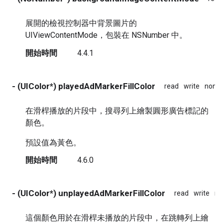
展開的檢視控制器中背景圖片的
UIViewContentMode，包裝在 NSNumber 中。
開始時間
4.4.1
- (UIColor*) playedAdMarkerFillColor
read
write
nona
在滑桿播放的片段中，搜尋列上繪製圓形廣告標記的
顏色。
預設值為黃色。
開始時間
4.6.0
- (UIColor*) unplayedAdMarkerFillColor
read
write
no
這個顏色用於在滑桿未播放的片段中，在跳轉列上繪