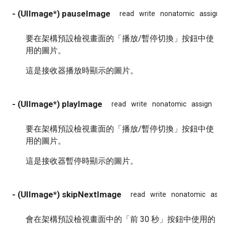
- (UIImage*) pauseImage
read
write
nonatomic
assign
要在架構預設檢視畫面的「播放/暫停切換」按鈕中使
用的圖片。
這是接收器播放時顯示的圖片。
- (UIImage*) playImage
read
write
nonatomic
assign
in
要在架構預設檢視畫面的「播放/暫停切換」按鈕中使
用的圖片。
這是接收器暫停時顯示的圖片。
- (UIImage*) skipNextImage
read
write
nonatomic
assi
會在架構預設檢視畫面中的「前 30 秒」按鈕中使用的