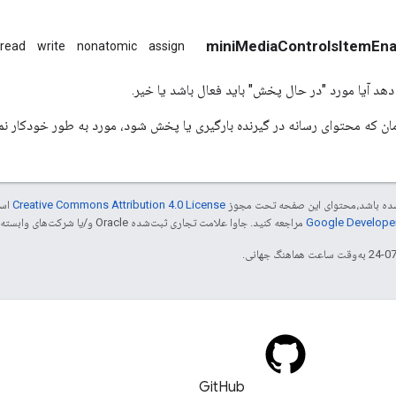
read
write
nonatomic
assign
د آیا مورد "در حال پخش" باید فعال باشد یا خیر.
زمان که محتوای رسانه در گیرنده بارگیری یا پخش شود، مورد به طور خودکار
ر شده باشد،‌محتوای این صفحه تحت مجوز
Creative Commons Attribution 4.0 License
است
مراجعه کنید. جاوا علامت تجاری ثبت‌شده Oracle و/یا شرکت‌های وابسته به آن است.
GitHub