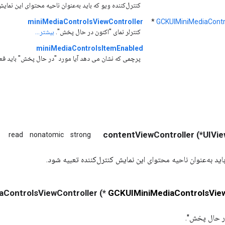
کنترل‌کننده ویو که باید به‌عنوان ناحیه محتوای این نمای
miniMediaControlsViewController
*
GCKUIMiniMediaContr
کنترلر نمای "اکنون در حال پخش".
بیشتر...
miniMediaControlsItemEnabled
پرچمی که نشان می دهد آیا مورد "در حال پخش" باید فعا
read
nonatomic
strong
اید به‌عنوان ناحیه محتوای این نمایش کنترل‌کننده تعبیه شود.
*) miniMediaControlsViewController
GCKUIMiniMediaControlsView
در حال پخش".