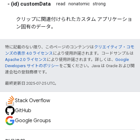
- (id) customData
read
nonatomic
strong
クリップに関連付けられたカスタム アプリケーショ
ン固有のデータ。
特に記載のない限り、このページのコンテンツは
クリエイティブ・コモ
ンズの表示 4.0 ライセンス
により使用許諾されます。コードサンプルは
Apache 2.0 ライセンス
により使用許諾されます。詳しくは、
Google
Developers サイトのポリシー
をご覧ください。Java は Oracle および関
連会社の登録商標です。
最終更新日 2025-07-25 UTC。
Stack Overflow
GitHub
Google Groups