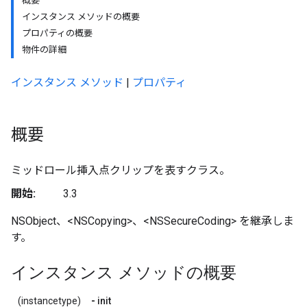
概要
インスタンス メソッドの概要
プロパティの概要
物件の詳細
インスタンス メソッド
|
プロパティ
概要
ミッドロール挿入点クリップを表すクラス。
開始:
3.3
NSObject、<NSCopying>、<NSSecureCoding> を継承しま
す。
インスタンス メソッドの概要
(instancetype)
-
init