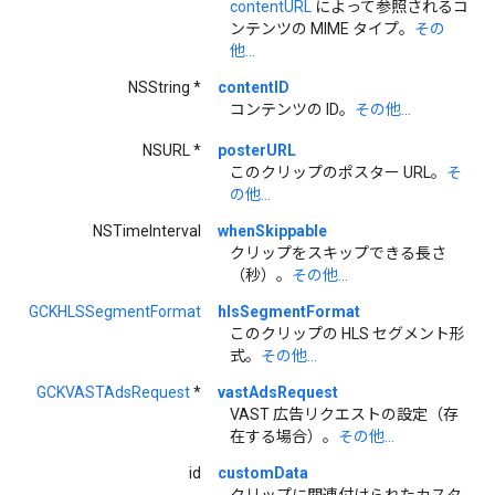
contentURL
によって参照されるコ
ンテンツの MIME タイプ。
その
他...
NSString *
contentID
コンテンツの ID。
その他...
NSURL *
posterURL
このクリップのポスター URL。
そ
の他...
NSTimeInterval
whenSkippable
クリップをスキップできる長さ
（秒）。
その他...
GCKHLSSegmentFormat
hlsSegmentFormat
このクリップの HLS セグメント形
式。
その他...
GCKVASTAdsRequest
*
vastAdsRequest
VAST 広告リクエストの設定（存
在する場合）。
その他...
id
customData
クリップに関連付けられたカスタ