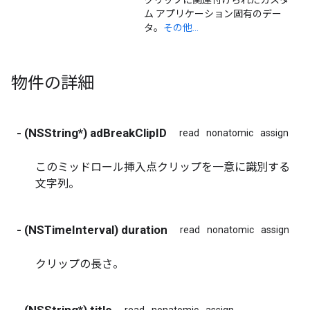
ム アプリケーション固有のデー
タ。
その他...
物件の詳細
- (NSString*) adBreakClipID
read
nonatomic
assign
このミッドロール挿入点クリップを一意に識別する
文字列。
- (NSTimeInterval) duration
read
nonatomic
assign
クリップの長さ。
- (NSString*) title
read
nonatomic
assign