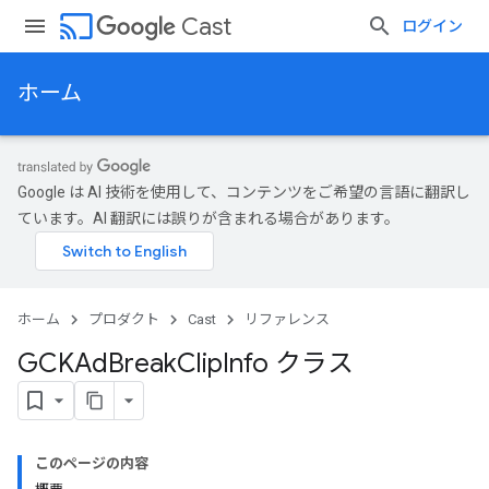
cast
Cast
ログイン
ホーム
Google は AI 技術を使用して、コンテンツをご希望の言語に翻訳し
ています。AI 翻訳には誤りが含まれる場合があります。
ホーム
プロダクト
Cast
リファレンス
GCKAd
Break
Clip
Info クラス
このページの内容