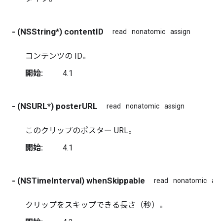
- (NSString*) contentID
read
nonatomic
assign
コンテンツの ID。
開始:
4.1
- (NSURL*) posterURL
read
nonatomic
assign
このクリップのポスター URL。
開始:
4.1
- (NSTimeInterval) whenSkippable
read
nonatomic
as
クリップをスキップできる長さ（秒）。