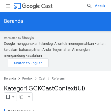
cast
Cast
Masuk
Beranda
Google menggunakan teknologi AI untuk menerjemahkan konten
ke dalam bahasa pilihan Anda. Terjemahan AI mungkin
mengandung kesalahan.
Beranda
Produk
Cast
Referensi
Kategori
GCKCastContext(
UI)