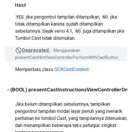
Hasil
YES
jika pengontrol tampilan ditampilkan,
NO
jika
tidak ditampilkan karena sudah ditampilkan
sebelumnya. Sejak versi 4.1,
NO
juga ditampilkan jika
Tombol Cast tidak ditemukan.
Deprecated:
Menggunakan
presentCastHintViewControllerPerformWithCastButton:.
Memperluas class
GCKCastContext
.
- (BOOL) presentCastInstructionsViewControllerOnc
Jika belum ditampilkan sebelumnya, tampilkan
pengontrol tampilan modal layar penuh yang menarik
perhatian ke tombol Cast, yang tampilannya diteruskan,
dan menampilkan beberapa teks petunjuk singkat