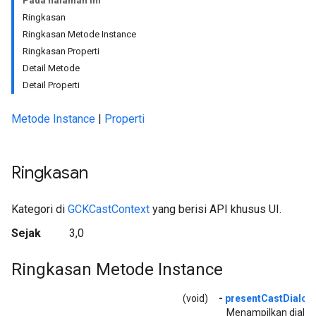
Pada halaman ini
Ringkasan
Ringkasan Metode Instance
Ringkasan Properti
Detail Metode
Detail Properti
Metode Instance
|
Properti
Ringkasan
Kategori di
GCKCastContext
yang berisi API khusus UI.
Sejak
3,0
Ringkasan Metode Instance
(void)
-
presentCastDialog
Menampilkan dialog