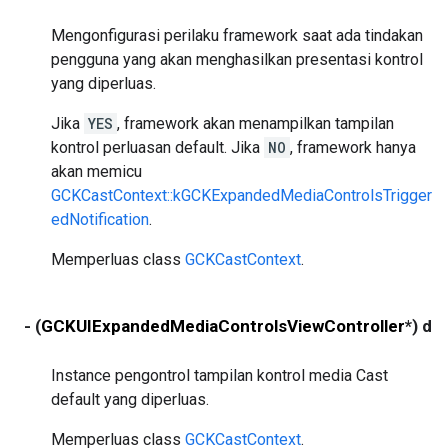
Mengonfigurasi perilaku framework saat ada tindakan
pengguna yang akan menghasilkan presentasi kontrol
yang diperluas.
Jika
YES
, framework akan menampilkan tampilan
kontrol perluasan default. Jika
NO
, framework hanya
akan memicu
GCKCastContext::kGCKExpandedMediaControlsTrigger
edNotification
.
Memperluas class
GCKCastContext
.
- (
GCKUIExpandedMediaControlsViewController
*) de
Instance pengontrol tampilan kontrol media Cast
default yang diperluas.
Memperluas class
GCKCastContext
.