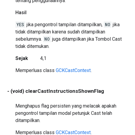
tentang penggunaannya.
Hasil
YES
jika pengontrol tampilan ditampilkan,
NO
jika
tidak ditampilkan karena sudah ditampilkan
sebelumnya.
NO
juga ditampilkan jika Tombol Cast
tidak ditemukan.
Sejak
4,1
Memperluas class
GCKCastContext
.
- (void) clearCastInstructionsShownFlag
Menghapus flag persisten yang melacak apakah
pengontrol tampilan modal petunjuk Cast telah
ditampilkan.
Memperluas class
GCKCastContext
.