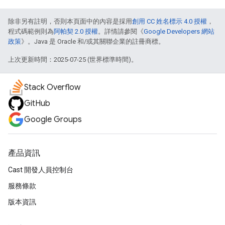
除非另有註明，否則本頁面中的內容是採用
創用 CC 姓名標示 4.0 授權
，
程式碼範例則為
阿帕契 2.0 授權
。詳情請參閱《
Google Developers 網站
政策
》。Java 是 Oracle 和/或其關聯企業的註冊商標。
上次更新時間：2025-07-25 (世界標準時間)。
Stack Overflow
GitHub
Google Groups
產品資訊
Cast 開發人員控制台
服務條款
版本資訊