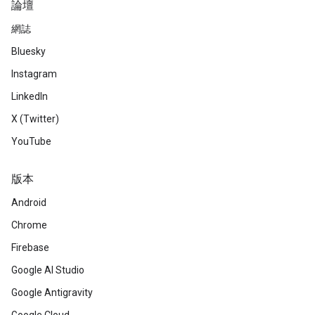
論壇
網誌
Bluesky
Instagram
LinkedIn
X (Twitter)
YouTube
版本
Android
Chrome
Firebase
Google AI Studio
Google Antigravity