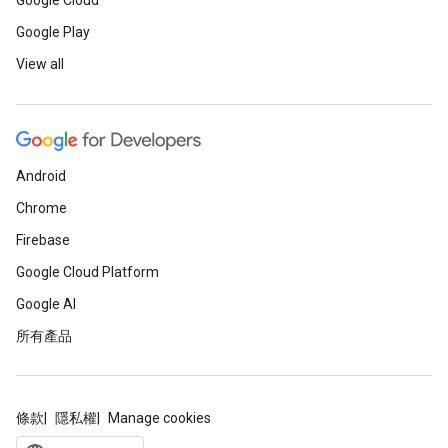
Google Cloud
Google Play
View all
Android
Chrome
Firebase
Google Cloud Platform
Google AI
所有產品
條款
隱私權
Manage cookies